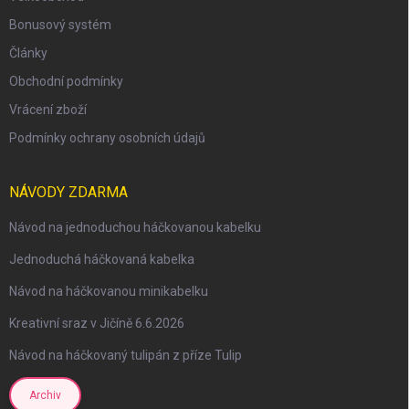
Bonusový systém
Články
Obchodní podmínky
Vrácení zboží
Podmínky ochrany osobních údajů
NÁVODY ZDARMA
Návod na jednoduchou háčkovanou kabelku
Jednoduchá háčkovaná kabelka
Návod na háčkovanou minikabelku
Kreativní sraz v Jičíně 6.6.2026
Návod na háčkovaný tulipán z příze Tulip
Archiv