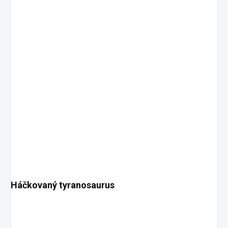
Háčkovaný tyranosaurus