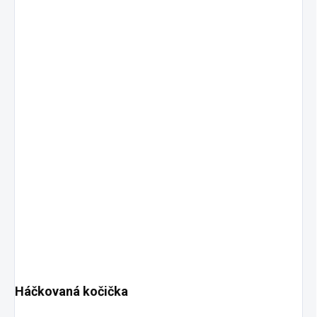
Háčkovaná kočička