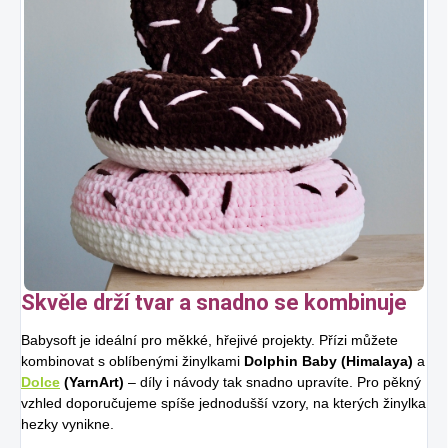
Skvěle drží tvar a snadno se kombinuje
Babysoft je ideální pro měkké, hřejivé projekty. Přízi můžete
kombinovat s oblíbenými žinylkami
Dolphin Baby (Himalaya)
a
Dolce
(YarnArt)
– díly i návody tak snadno upravíte. Pro pěkný
vzhled doporučujeme spíše jednodušší vzory, na kterých žinylka
hezky vynikne.