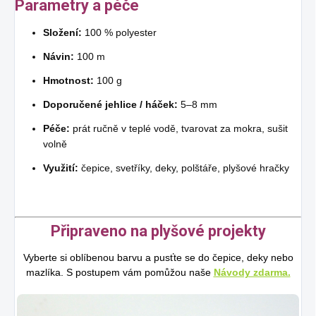
Parametry a péče
Složení:
100 % polyester
Návin:
100 m
Hmotnost:
100 g
Doporučené jehlice / háček:
5–8 mm
Péče:
prát ručně v teplé vodě, tvarovat za mokra, sušit
volně
Využití:
čepice, svetříky, deky, polštáře, plyšové hračky
Připraveno na plyšové projekty
Vyberte si oblíbenou barvu a pusťte se do čepice, deky nebo
mazlíka. S postupem vám pomůžou naše
Návody zdarma.