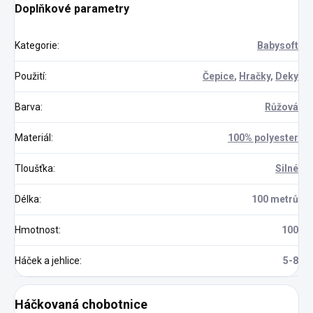
Doplňkové parametry
Kategorie
:
Babysoft
Použití
:
Čepice
,
Hračky
,
Deky
Barva
:
Růžová
Materiál
:
100% polyester
Tloušťka
:
Silné
Délka
:
100 metrů
Hmotnost
:
100
Háček a jehlice
:
5-8
Háčkovaná chobotnice