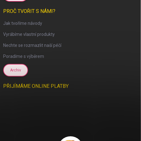
PROČ TVOŘIT S NÁMI?
Jak tvoříme návody
Vyrábíme vlastní produkty
Nechte se rozmazlit naší péčí
Poradíme s výběrem
Archiv
PŘIJÍMÁME ONLINE PLATBY