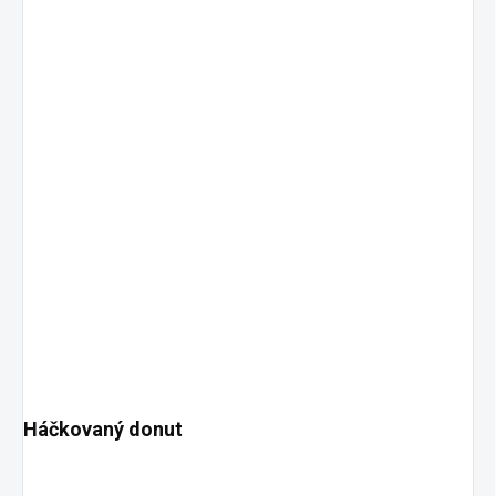
Háčkovaný donut