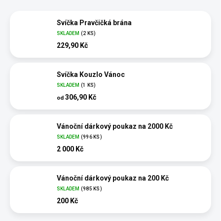
Svíčka Pravčičká brána
SKLADEM
(2 KS)
229,90 Kč
Svíčka Kouzlo Vánoc
SKLADEM
(1 KS)
306,90 Kč
od
Vánoční dárkový poukaz na 2000 Kč
SKLADEM
(996 KS)
2 000 Kč
Vánoční dárkový poukaz na 200 Kč
SKLADEM
(985 KS)
200 Kč