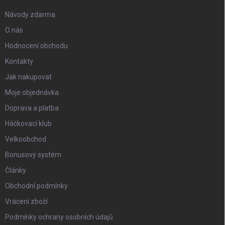
Návody zdarma
O nás
Hodnocení obchodu
Kontakty
Jak nakupovat
Moje objednávka
Doprava a platba
Háčkovací klub
Velkoobchod
Bonusový systém
Články
Obchodní podmínky
Vrácení zboží
Podmínky ochrany osobních údajů
scount