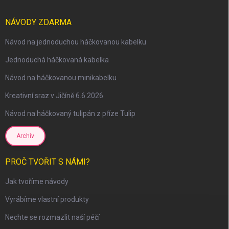
NÁVODY ZDARMA
Návod na jednoduchou háčkovanou kabelku
Jednoduchá háčkovaná kabelka
Návod na háčkovanou minikabelku
Kreativní sraz v Jičíně 6.6.2026
Návod na háčkovaný tulipán z příze Tulip
Archiv
PROČ TVOŘIT S NÁMI?
Jak tvoříme návody
Vyrábíme vlastní produkty
Nechte se rozmazlit naší péčí