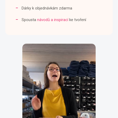
Dárky k objednávkám zdarma
Spousta
návodů a inspirací
ke tvoření