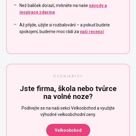
Než balíček dorazí, mrkněte na naše
návody a
inspirace zdarma
Až přijde, užijte si rozbalování – a pokud budete
spokojení, budeme moc rádi za
vaši recenzi
PODNIKÁTE?
Jste firma, škola nebo tvůrce
na volné noze?
Podívejte se na naši sekci Velkoobchod a využijte
výhodné velkoobchodní ceny.
Velkoobchod