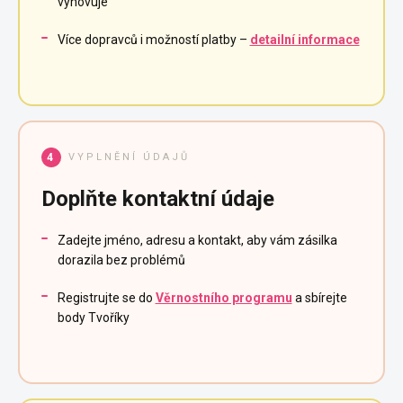
vyhovuje
Více dopravců i možností platby –
detailní informace
VYPLNĚNÍ ÚDAJŮ
4
Doplňte kontaktní údaje
Zadejte jméno, adresu a kontakt, aby vám zásilka
dorazila bez problémů
Registrujte se do
Věrnostního programu
a sbírejte
body Tvoříky