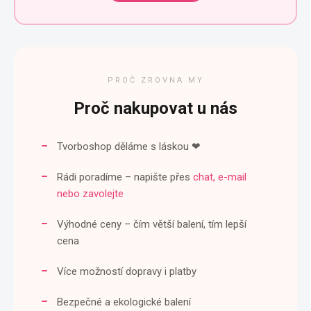
PROČ ZROVNA MY
Proč nakupovat
u nás
Tvorboshop děláme s láskou ❤
Rádi poradíme – napište přes
chat, e-mail
nebo zavolejte
Výhodné ceny – čím větší balení, tím lepší
cena
Více možností dopravy i platby
Bezpečné a ekologické balení