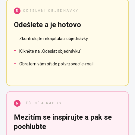
ODESLÁNÍ OBJEDNÁVKY
5
Odešlete a je hotovo
Zkontrolujte rekapitulaci objednávky
Klikněte na „Odeslat objednávku"
Obratem vám přijde potvrzovací e-mail
TĚŠENÍ A RADOST
6
Mezitím se inspirujte a pak se
pochlubte