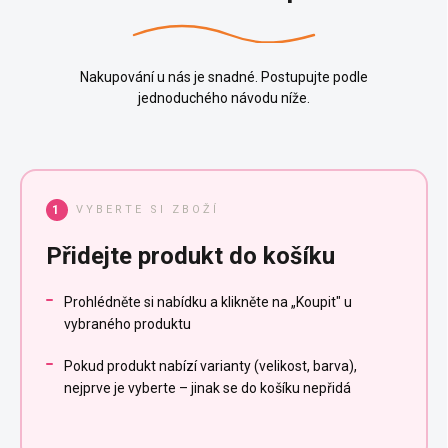
Nakupování u nás je snadné. Postupujte podle
jednoduchého návodu níže.
VYBERTE SI ZBOŽÍ
1
Přidejte produkt do košíku
Prohlédněte si nabídku a klikněte na „Koupit" u
vybraného produktu
Pokud produkt nabízí varianty (velikost, barva),
nejprve je vyberte – jinak se do košíku nepřidá