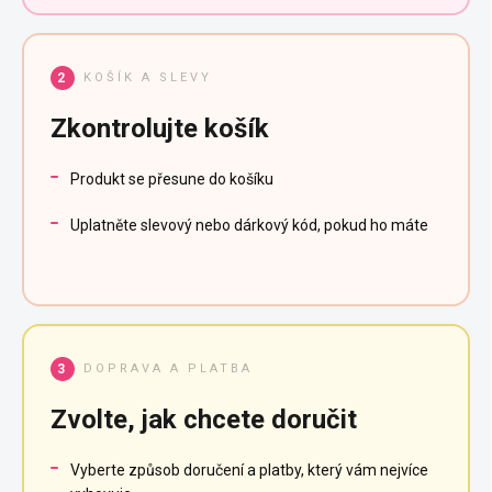
KOŠÍK A SLEVY
2
Zkontrolujte košík
Produkt se přesune do košíku
Uplatněte slevový nebo dárkový kód, pokud ho máte
DOPRAVA A PLATBA
3
Zvolte, jak chcete doručit
Vyberte způsob doručení a platby, který vám nejvíce