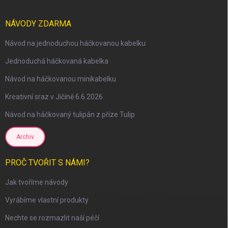
NÁVODY ZDARMA
Návod na jednoduchou háčkovanou kabelku
scount
Jednoduchá háčkovaná kabelka
Návod na háčkovanou minikabelku
Kreativní sraz v Jičíně 6.6.2026
Návod na háčkovaný tulipán z příze Tulip
Archiv
PROČ TVOŘIT S NÁMI?
Jak tvoříme návody
Vyrábíme vlastní produkty
Nechte se rozmazlit naší péčí