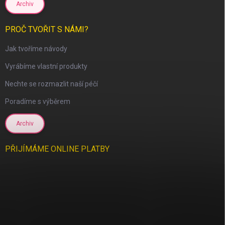
Archiv
PROČ TVOŘIT S NÁMI?
Jak tvoříme návody
Vyrábíme vlastní produkty
Nechte se rozmazlit naší péčí
scount
Poradíme s výběrem
Archiv
PŘIJÍMÁME ONLINE PLATBY