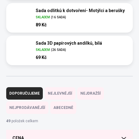
Sada odlitků k dotvoření- Motýlci a berušky
SKLADEM
(16 SADA)
89 Kč
Sada 3D papírových andílků, bílá
SKLADEM
(26 SADA)
69 Kč
Ř
a
DOPORUČUJEME
NEJLEVNĚJŠÍ
NEJDRAŽŠÍ
z
e
NEJPRODÁVANĚJŠÍ
ABECEDNĚ
n
í
49
položek celkem
p
r
CENA