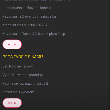
Jednoduchá háčkovaná kabelka
scount
Návod na háčkovanou minikabelku
Kreativní sraz v Jičíně 6.6.2026
Návod na háčkovaný tulipán z příze Tulip
Archiv
PROČ TVOŘIT S NÁMI?
Jak tvoříme návody
Vyrábíme vlastní produkty
Nechte se rozmazlit naší péčí
Poradíme s výběrem
Archiv