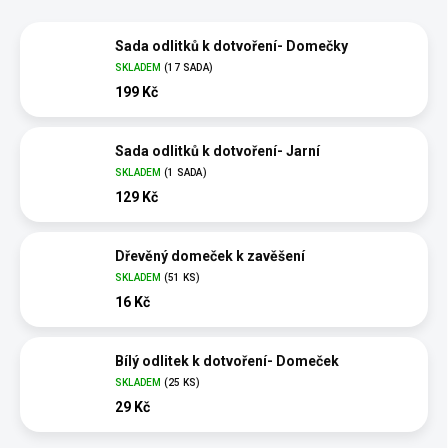
Sada odlitků k dotvoření- Domečky
SKLADEM
(17 SADA)
199 Kč
Sada odlitků k dotvoření- Jarní
SKLADEM
(1 SADA)
129 Kč
Dřevěný domeček k zavěšení
SKLADEM
(51 KS)
16 Kč
Bílý odlitek k dotvoření- Domeček
SKLADEM
(25 KS)
29 Kč