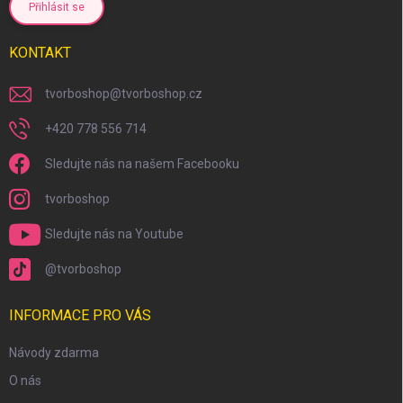
Přihlásit se
KONTAKT
tvorboshop
@
tvorboshop.cz
+420 778 556 714
Sledujte nás na našem Facebooku
tvorboshop
Sledujte nás na Youtube
@tvorboshop
INFORMACE PRO VÁS
Návody zdarma
O nás