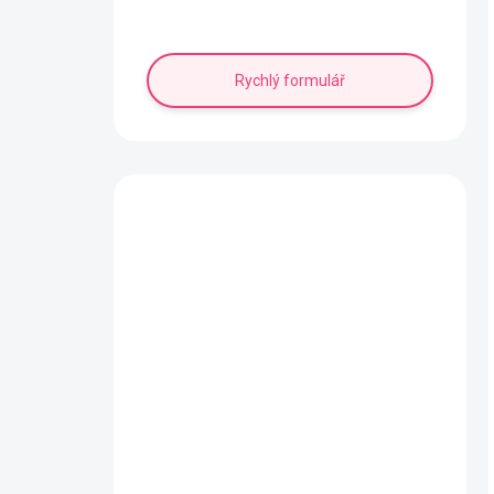
Napište nám!
Rychlý formulář