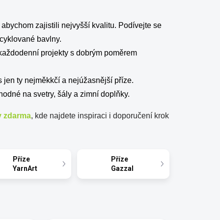
 abychom zajistili nejvyšší kvalitu. Podívejte se
cyklované bavlny.
o každodenní projekty s dobrým poměrem
s jen ty nejměkkčí a nejúžasnější příze.
odné na svetry, šály a zimní doplňky.
 zdarma
, kde najdete inspiraci i doporučení krok
Příze
Příze
YarnArt
Gazzal