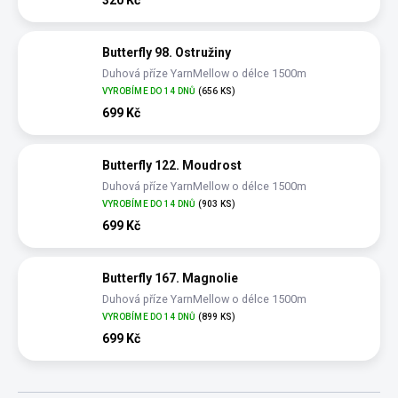
Butterfly 98. Ostružiny
Duhová příze YarnMellow o délce 1500m
VYROBÍME DO 14 DNŮ
(656 KS)
699 Kč
Butterfly 122. Moudrost
Duhová příze YarnMellow o délce 1500m
VYROBÍME DO 14 DNŮ
(903 KS)
699 Kč
Butterfly 167. Magnolie
Duhová příze YarnMellow o délce 1500m
VYROBÍME DO 14 DNŮ
(899 KS)
699 Kč