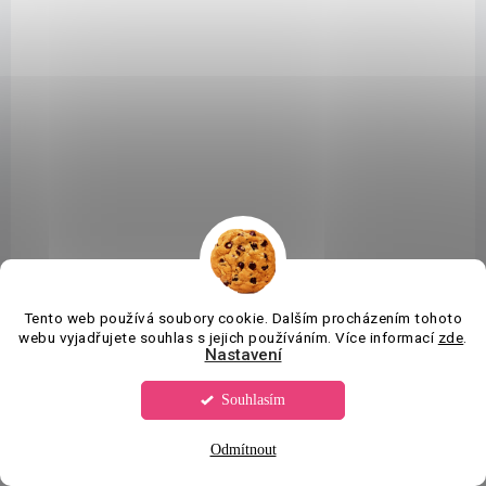
NAŠE VÝROBA
Tento web používá soubory cookie. Dalším procházením tohoto
webu vyjadřujete souhlas s jejich používáním. Více informací
zde
.
Nastavení
Souhlasím
Odmítnout
VYROBÍME DO 14 DNŮ
(312 KS)