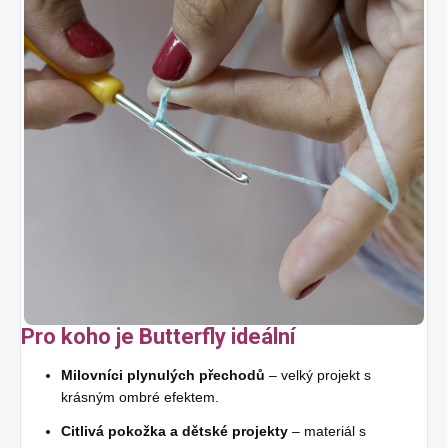
Pro koho je Butterfly ideální
Milovníci plynulých přechodů
– velký projekt s
krásným ombré efektem.
Citlivá pokožka a dětské projekty
– materiál s