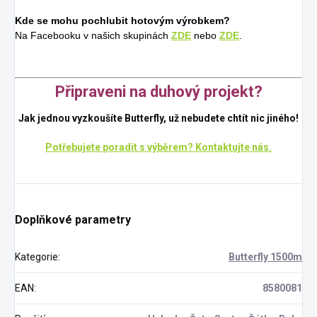
Kde se mohu pochlubit hotovým výrobkem?
Na Facebooku v našich skupinách
ZDE
nebo
ZDE
.
Připraveni na duhový projekt?
Jak jednou vyzkoušíte Butterfly, už nebudete chtít nic jiného!
Potřebujete poradit s výběrem? Kontaktujte nás.
Doplňkové parametry
Kategorie
:
Butterfly 1500m
EAN
:
8580081