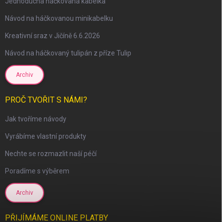
Jednoduchá háčkovaná kabelka
Návod na háčkovanou minikabelku
Kreativní sraz v Jičíně 6.6.2026
Návod na háčkovaný tulipán z příze Tulip
Archiv
PROČ TVOŘIT S NÁMI?
Jak tvoříme návody
Vyrábíme vlastní produkty
Nechte se rozmazlit naší péčí
Poradíme s výběrem
Archiv
PŘIJÍMÁME ONLINE PLATBY