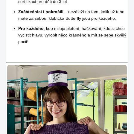
certifikací pro děti do 3 let.
Začátečníci i pokročilí
– nezáleží na tom, kolik už toho
máte za sebou, klubíčka Butterfly jsou pro každého.
Pro každého
, kdo miluje pletení, háčkování, kdo si chce
vyčistit hlavu, vyrobit něco krásného a mít ze sebe skvělý
pocit!