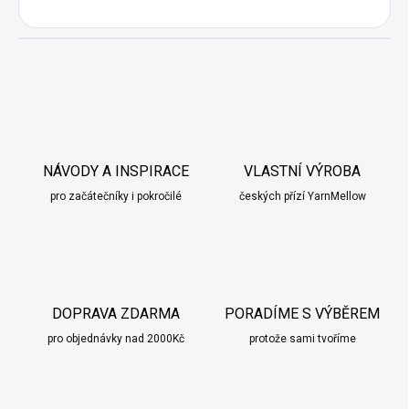
NÁVODY A INSPIRACE
VLASTNÍ VÝROBA
pro začátečníky i pokročilé
českých přízí YarnMellow
DOPRAVA ZDARMA
PORADÍME S VÝBĚREM
pro objednávky nad 2000Kč
protože sami tvoříme