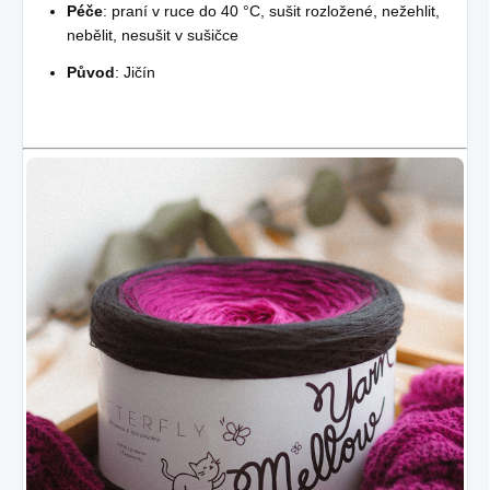
Péče
: praní v ruce do 40 °C, sušit rozložené, nežehlit,
nebělit, nesušit v sušičce
Původ
: Jičín