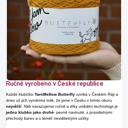
Ručně vyrobeno v České republice
Každé klubíčko
YarnMellow Butterfly
vzniká v Českém Ráji a
dnes už jich vyrobíme tolik, že jsme v Česku v tomto oboru
největší
. Nitě navazujeme ručně a díky unikátní technologii je
jedno klubko jako druhé
- pevně navinuté, s pravidelnými
přechody barev a s téměř neviditelnými uzlíky.