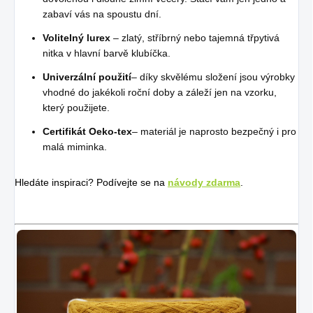
zabaví vás na spoustu dní.
Volitelný lurex
– zlatý, stříbrný nebo tajemná třpytivá
nitka v hlavní barvě klubíčka.
Univerzální použití
– díky skvělému složení jsou výrobky
vhodné do jakékoli roční doby a záleží jen na vzorku,
který použijete.
Certifikát Oeko-tex
– materiál je naprosto bezpečný i pro
malá miminka.
Hledáte inspiraci? Podívejte se na
návody zdarma
.