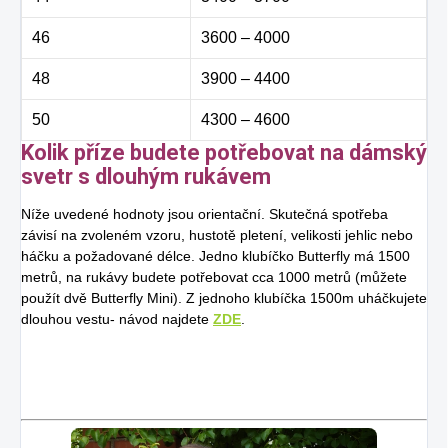
46
3600 – 4000
48
3900 – 4400
50
4300 – 4600
Kolik příze budete potřebovat na dámský
svetr s dlouhým rukávem
Níže uvedené hodnoty jsou orientační. Skutečná spotřeba
závisí na zvoleném vzoru, hustotě pletení, velikosti jehlic nebo
háčku a požadované délce. Jedno klubíčko Butterfly má 1500
metrů, na rukávy budete potřebovat cca 1000 metrů (můžete
použít dvě Butterfly Mini). Z jednoho klubíčka 1500m uháčkujete
dlouhou vestu- návod najdete
ZDE
.