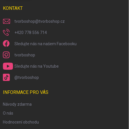
KONTAKT
tvorboshop
@
tvorboshop.cz
+420 778 556 714
Sledujte nás na našem Facebooku
tvorboshop
Sledujte nás na Youtube
@tvorboshop
INFORMACE PRO VÁS
Návody zdarma
O nás
Hodnocení obchodu