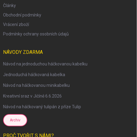
Články
Obchodní podmínky
Vrácení zboží
Podmínky ochrany osobních údajů
NÁVODY ZDARMA
Návod na jednoduchou háčkovanou kabelku
Jednoduchá háčkovaná kabelka
Návod na háčkovanou minikabelku
Kreativní sraz v Jičíně 6.6.2026
Návod na háčkovaný tulipán z příze Tulip
Archiv
PROČ TVOŘIT S NÁMI?