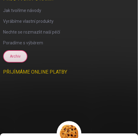
Jak tvoříme návody
Vyrábíme vlastní produkty
Nechte se rozmazlit naší péčí
Poradíme s výběrem
Archiv
PŘIJÍMÁME ONLINE PLATBY