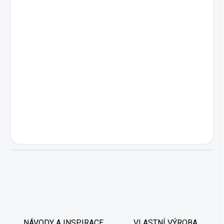
NÁVODY A INSPIRACE
VLASTNÍ VÝROBA