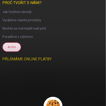
PROČ TVOŘIT S NÁMI?
Jak tvoříme návody
Vyrábíme vlastní produkty
Nechte se rozmazlit naší péčí
Poradíme s výběrem
Archiv
PŘIJÍMÁME ONLINE PLATBY