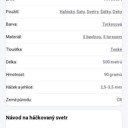
Použití
:
Halenky
,
Šaty
,
Svetry
,
Šátky
,
Deky
Barva
:
Tyrkysová
Materiál
:
S bavlnou
,
S lurexem
Tloušťka
:
Tenké
Délka
:
500 metrů
Hmotnost
:
90 gramů
Háček a jehlice
:
2,5-3,5 mm
Země původu
:
ČR
Návod na háčkovaný svetr