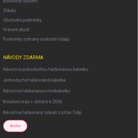
Bonusový systém
Články
Obchodní podmínky
Vrácení zboží
Podmínky ochrany osobních údajů
NÁVODY ZDARMA
Návod na jednoduchou háčkovanou kabelku
Jednoduchá háčkovaná kabelka
Návod na háčkovanou minikabelku
Kreativní sraz v Jičíně 6.6.2026
Návod na háčkovaný tulipán z příze Tulip
Archiv