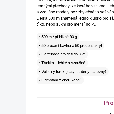
jemnými přechody, ze kterého vzniknou le
a vzdušné modely bez zbytečného sešíván
Délka 500 m znamená jedno klubko pro šá
tílko, nebo sukni pro menší holky.
• 500 m / přibližně 90 g
• 50 procent bavlna a 50 procent akryl
• Certifikace pro děti do 3 let
• Třínitka – lehké a vzdušné
• Volitelný lurex (zlatý, stříbrný, barevný)
• Odmotání z obou konců
Pro