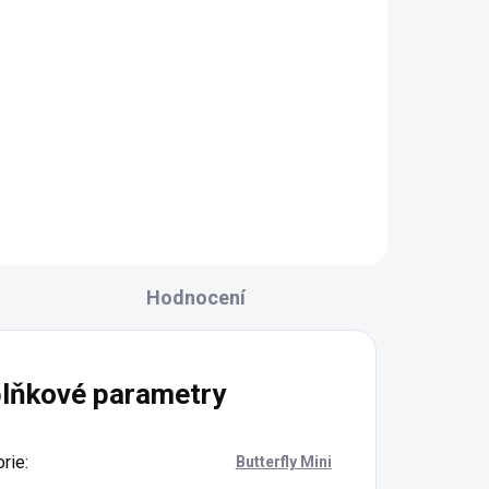
46 Kč
Do košíku
Hodnocení
lňkové parametry
rie
:
Butterfly Mini