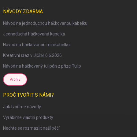
NÁVODY ZDARMA
Návod na jednoduchou háčkovanou kabelku
Jednoduchá háčkovaná kabelka
Návod na háčkovanou minikabelku
Kreativní sraz v Jičíně 6.6.2026
Návod na háčkovaný tulipán z příze Tulip
Archiv
PROČ TVOŘIT S NÁMI?
Jak tvoříme návody
Vyrábíme vlastní produkty
scount
Nechte se rozmazlit naší péčí