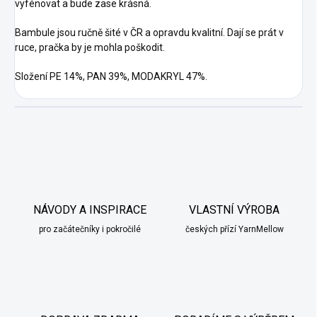
vyfénovat a bude zase krásná.
Bambule jsou ručně šité v ČR a opravdu kvalitní. Dají se prát v
ruce, pračka by je mohla poškodit.
Složení PE 14%, PAN 39%, MODAKRYL 47%.
NÁVODY A INSPIRACE
VLASTNÍ VÝROBA
pro začátečníky i pokročilé
českých přízí YarnMellow