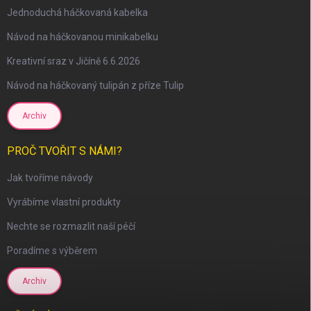
Jednoduchá háčkovaná kabelka
Návod na háčkovanou minikabelku
scount
Kreativní sraz v Jičíně 6.6.2026
Návod na háčkovaný tulipán z příze Tulip
Archiv
PROČ TVOŘIT S NÁMI?
Jak tvoříme návody
Vyrábíme vlastní produkty
Nechte se rozmazlit naší péčí
Poradíme s výběrem
Archiv