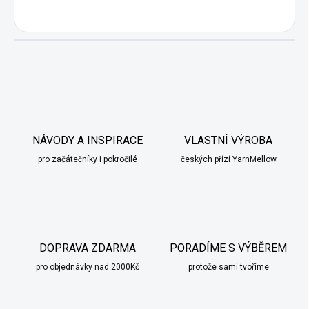
NÁVODY A INSPIRACE
VLASTNÍ VÝROBA
pro začátečníky i pokročilé
českých přízí YarnMellow
DOPRAVA ZDARMA
PORADÍME S VÝBĚREM
pro objednávky nad 2000Kč
protože sami tvoříme