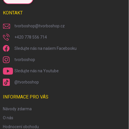
KONTAKT
tvorboshop
@
tvorboshop.cz
+420 778 556 714
Sledujte nás na našem Facebooku
tvorboshop
Sledujte nás na Youtube
@tvorboshop
INFORMACE PRO VÁS
Návody zdarma
O nás
Hodnocení obchodu