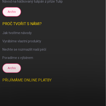
Návod na háčkovaný tulipán z příze Tulip
Archiv
PROČ TVOŘIT S NÁMI?
Jak tvoříme návody
Vyrábíme vlastní produkty
Nechte se rozmazlit naší péčí
Poradíme s výběrem
Archiv
PŘIJÍMÁME ONLINE PLATBY