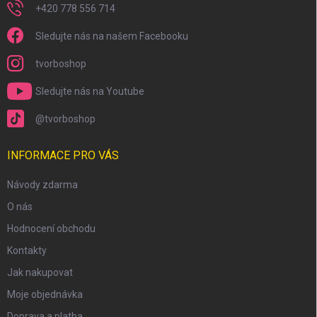
+420 778 556 714
Sledujte nás na našem Facebooku
tvorboshop
Sledujte nás na Youtube
@tvorboshop
INFORMACE PRO VÁS
Návody zdarma
O nás
Hodnocení obchodu
Kontakty
Jak nakupovat
Moje objednávka
Doprava a platba