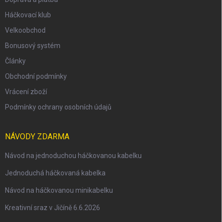
Háčkovací klub
Velkoobchod
Bonusový systém
Články
Obchodní podmínky
Vrácení zboží
Podmínky ochrany osobních údajů
NÁVODY ZDARMA
Návod na jednoduchou háčkovanou kabelku
Jednoduchá háčkovaná kabelka
Návod na háčkovanou minikabelku
Kreativní sraz v Jičíně 6.6.2026
scount