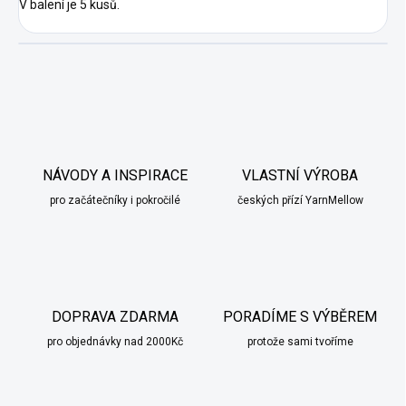
V balení je 5 kusů.
NÁVODY A INSPIRACE
VLASTNÍ VÝROBA
pro začátečníky i pokročilé
českých přízí YarnMellow
DOPRAVA ZDARMA
PORADÍME S VÝBĚREM
pro objednávky nad 2000Kč
protože sami tvoříme