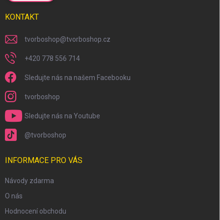
KONTAKT
tvorboshop
@
tvorboshop.cz
+420 778 556 714
Sledujte nás na našem Facebooku
tvorboshop
Sledujte nás na Youtube
@tvorboshop
INFORMACE PRO VÁS
Návody zdarma
O nás
Hodnocení obchodu