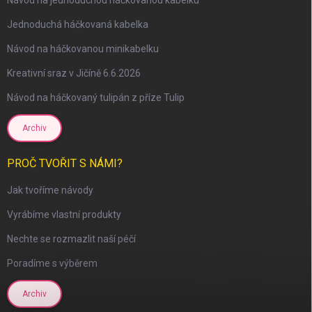
Jednoduchá háčkovaná kabelka
Návod na háčkovanou minikabelku
Kreativní sraz v Jičíně 6.6.2026
Návod na háčkovaný tulipán z příze Tulip
Archiv
PROČ TVOŘIT S NÁMI?
Jak tvoříme návody
scount
Vyrábíme vlastní produkty
Nechte se rozmazlit naší péčí
Poradíme s výběrem
Archiv