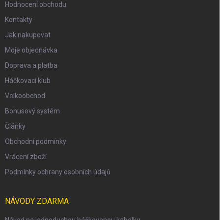
Hodnocení obchodu
Kontakty
Jak nakupovat
Moje objednávka
Doprava a platba
Háčkovací klub
Velkoobchod
Bonusový systém
Články
Obchodní podmínky
Vrácení zboží
Podmínky ochrany osobních údajů
NÁVODY ZDARMA
Návod na jednoduchou háčkovanou kabelku