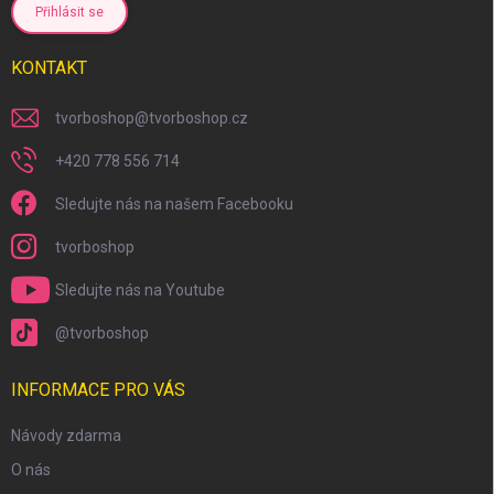
Přihlásit se
KONTAKT
tvorboshop
@
tvorboshop.cz
+420 778 556 714
Sledujte nás na našem Facebooku
tvorboshop
Sledujte nás na Youtube
@tvorboshop
INFORMACE PRO VÁS
Návody zdarma
O nás