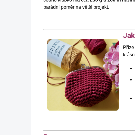
parádní poměr na větší projekt.
Jak
Příze
krásn