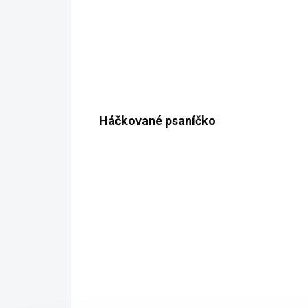
Háčkované psaníčko