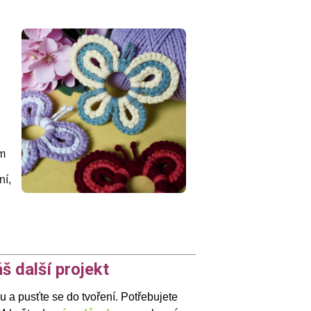
m
ní,
š další projekt
 a pusťte se do tvoření. Potřebujete