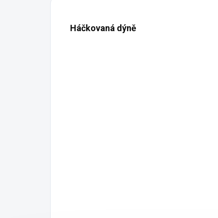
Háčkovaná dýně