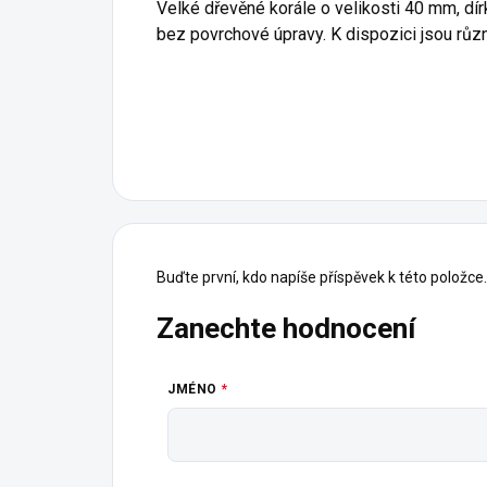
Velké dřevěné korále o velikosti 40 mm, dí
bez povrchové úpravy. K dispozici jsou různ
Buďte první, kdo napíše příspěvek k této položce.
Zanechte hodnocení
JMÉNO