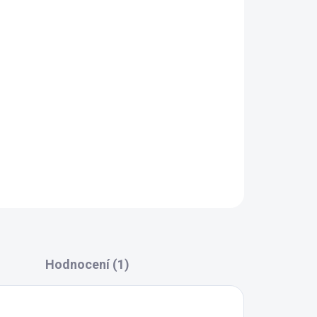
NOSTI DORUČENÍ
Přidat do košíku
Hodnocení (1)