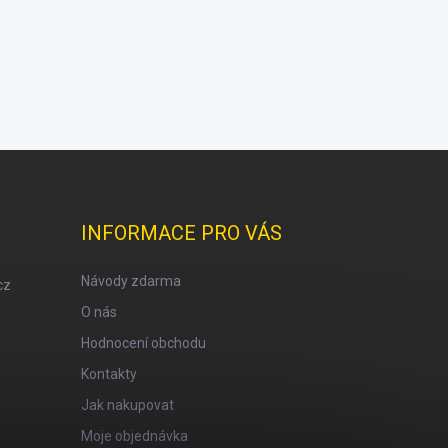
INFORMACE PRO VÁS
Návody zdarma
cz
O nás
Hodnocení obchodu
Kontakty
Jak nakupovat
Moje objednávka