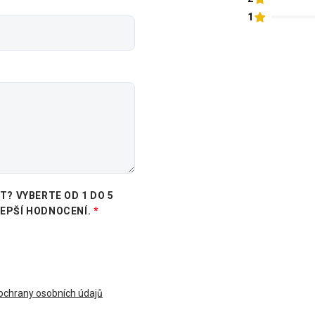
1
? VYBERTE OD 1 DO 5
LEPŠÍ HODNOCENÍ.
chrany osobních údajů