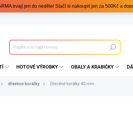
trvají jen do neděle! Stačí si nakoupit jen za 500Kč a dopr
Hledat
TÍ
HOTOVÉ VÝROBKY
OBALY A KRABIČKY
DÁ
dřevěné korálky
Dřevěné korálky 40 mm
32 Kč
/ ks
Měrná
Skladem
(4 ks)
cena:
VELIKOST BALENÍ