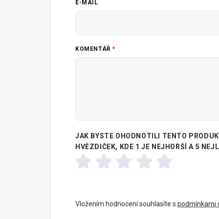
E-MAIL
KOMENTÁŘ
JAK BYSTE OHODNOTILI TENTO PRODUKT
HVĚZDIČEK, KDE 1 JE NEJHORŠÍ A 5 NEJ
Vložením hodnocení souhlasíte s
podmínkami o