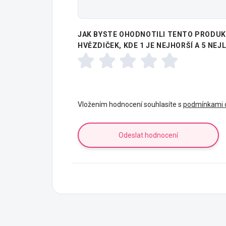
JAK BYSTE OHODNOTILI TENTO PRODUKT
HVĚZDIČEK, KDE 1 JE NEJHORŠÍ A 5 NEJ
Vložením hodnocení souhlasíte s
podmínkami o
Odeslat hodnocení