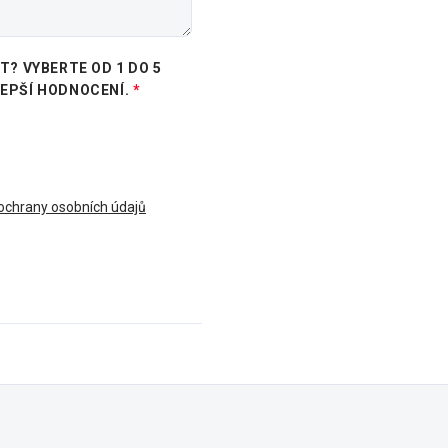
? VYBERTE OD 1 DO 5
LEPŠÍ HODNOCENÍ.
chrany osobních údajů