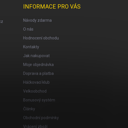
INFORMACE PRO VÁS
Návody zdarma
cz
O nás
Hodnocení obchodu
Kontakty
Jak nakupovat
Moje objednávka
Doprava a platba
Háčkovací klub
Velkoobchod
Bonusový systém
Články
Obchodní podmínky
Vrácení zboží