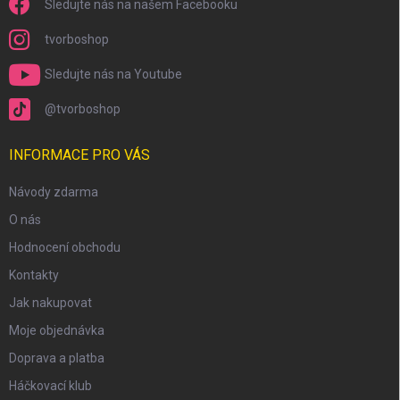
Sledujte nás na našem Facebooku
tvorboshop
Sledujte nás na Youtube
@tvorboshop
INFORMACE PRO VÁS
Návody zdarma
O nás
scount
Hodnocení obchodu
Kontakty
Jak nakupovat
Moje objednávka
Doprava a platba
Háčkovací klub