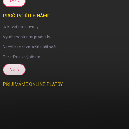
Archiv
PROČ TVOŘIT S NÁMI?
Jak tvoříme návody
Vyrábíme vlastní produkty
Nechte se rozmazlit naší péčí
Poradíme s výběrem
Archiv
PŘIJÍMÁME ONLINE PLATBY