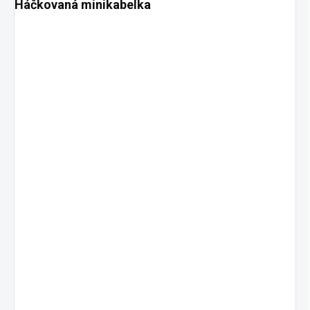
Háčkovaná minikabelka