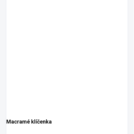
Macramé klíčenka