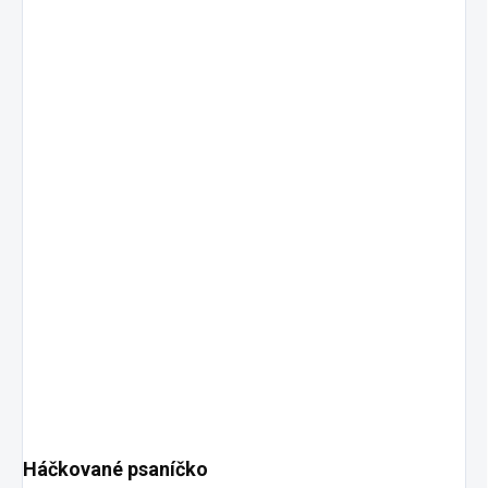
Háčkované psaníčko