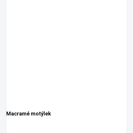
Macramé motýlek