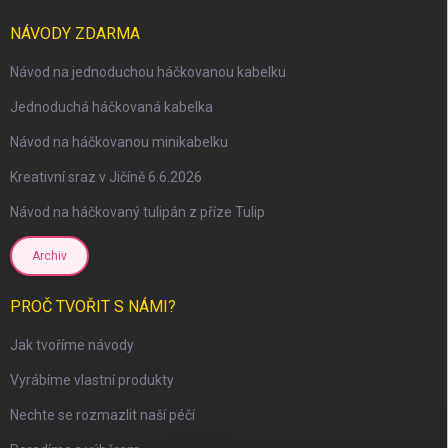
NÁVODY ZDARMA
Návod na jednoduchou háčkovanou kabelku
Jednoduchá háčkovaná kabelka
Návod na háčkovanou minikabelku
Kreativní sraz v Jičíně 6.6.2026
Návod na háčkovaný tulipán z příze Tulip
Archiv
scount
PROČ TVOŘIT S NÁMI?
Jak tvoříme návody
Vyrábíme vlastní produkty
Nechte se rozmazlit naší péčí