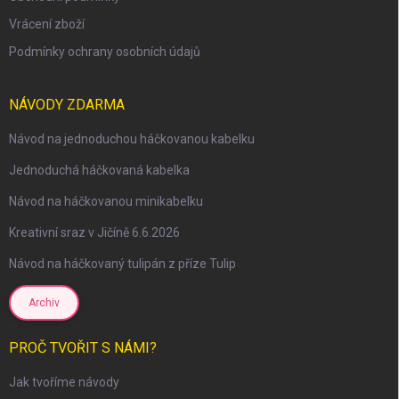
Vrácení zboží
Podmínky ochrany osobních údajů
NÁVODY ZDARMA
Návod na jednoduchou háčkovanou kabelku
Jednoduchá háčkovaná kabelka
Návod na háčkovanou minikabelku
Kreativní sraz v Jičíně 6.6.2026
Návod na háčkovaný tulipán z příze Tulip
Archiv
PROČ TVOŘIT S NÁMI?
Jak tvoříme návody