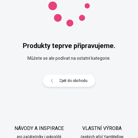
Produkty teprve připravujeme.
Můžete se ale podívat na ostatní kategorie.
Zpět do obchodu
NÁVODY A INSPIRACE
VLASTNÍ VÝROBA
pro začátečníky i pokročilé
českých přízí YarnMellow