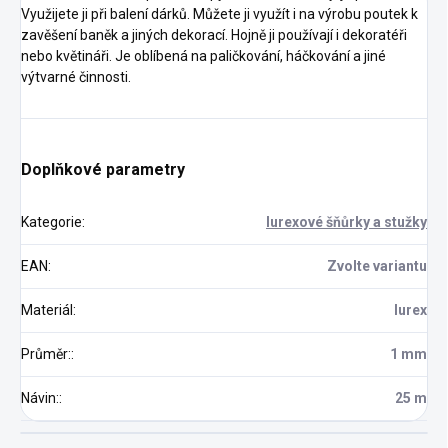
Využijete ji při balení dárků. Můžete ji využít i na výrobu poutek k
zavěšení baněk a jiných dekorací. Hojně ji používají i dekoratéři
nebo květináři. Je oblíbená na paličkování, háčkování a jiné
výtvarné činnosti.
Doplňkové parametry
Kategorie
:
lurexové šňůrky a stužky
EAN
:
Zvolte variantu
Materiál
:
lurex
Průměr:
:
1 mm
Návin:
:
25 m