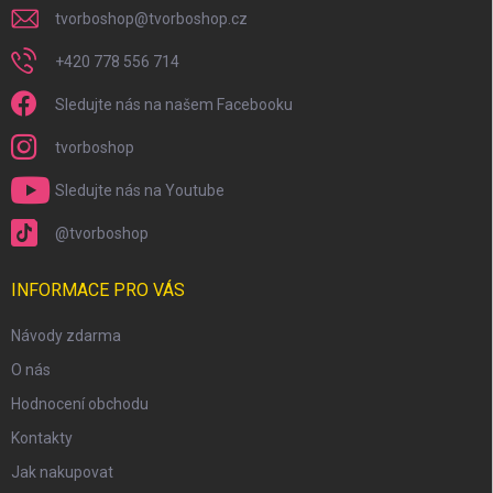
tvorboshop
@
tvorboshop.cz
+420 778 556 714
Sledujte nás na našem Facebooku
tvorboshop
Sledujte nás na Youtube
@tvorboshop
INFORMACE PRO VÁS
Návody zdarma
O nás
Hodnocení obchodu
Kontakty
Jak nakupovat