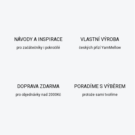
NÁVODY A INSPIRACE
VLASTNÍ VÝROBA
pro začátečníky i pokročilé
českých přízí YarnMellow
DOPRAVA ZDARMA
PORADÍME S VÝBĚREM
pro objednávky nad 2000Kč
protože sami tvoříme