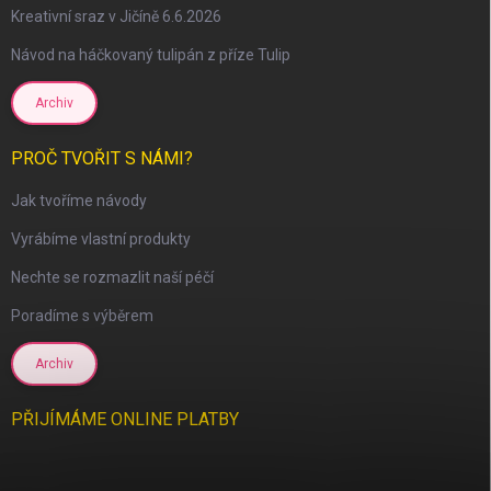
Kreativní sraz v Jičíně 6.6.2026
Návod na háčkovaný tulipán z příze Tulip
Archiv
scount
PROČ TVOŘIT S NÁMI?
Jak tvoříme návody
Vyrábíme vlastní produkty
Nechte se rozmazlit naší péčí
Poradíme s výběrem
Archiv
PŘIJÍMÁME ONLINE PLATBY