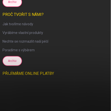
Archiv
PROČ TVOŘIT S NÁMI?
Jak tvoříme návody
Vyrábíme vlastní produkty
Nechte se rozmazlit naší péčí
scount
Poradíme s výběrem
Archiv
PŘIJÍMÁME ONLINE PLATBY