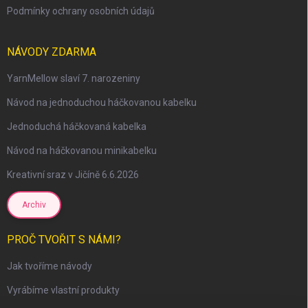
Podmínky ochrany osobních údajů
NÁVODY ZDARMA
YarnMellow slaví 7. narozeniny
Návod na jednoduchou háčkovanou kabelku
Jednoduchá háčkovaná kabelka
Návod na háčkovanou minikabelku
Kreativní sraz v Jičíně 6.6.2026
Archiv
scount
PROČ TVOŘIT S NÁMI?
Jak tvoříme návody
Vyrábíme vlastní produkty