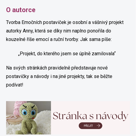
O autorce
Tvorba Emočních postaviček je osobní a vášnivý projekt
autorky Anny, která se díky nim naplno ponořila do
kouzelné říše emocí a ruční tvorby. Jak sama píše:
„Projekt, do kterého jsem se úplně zamilovala“
Na svých stránkách pravidelně představuje nové
postavičky a návody i na jiné projekty, tak se běžte
podívat!