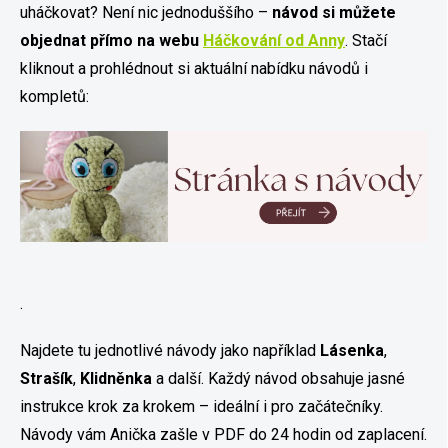
uháčkovat? Není nic jednoduššího –
návod si můžete
objednat přímo na webu
Háčkování od Anny
. Stačí
kliknout a prohlédnout si aktuální nabídku návodů i
kompletů:
.
Najdete tu jednotlivé návody jako například
Lásenka
,
Strašík
,
Klidněnka
a další. Každý návod obsahuje jasné
instrukce krok za krokem – ideální i pro začátečníky.
Návody vám Anička zašle v PDF do 24 hodin od zaplacení.