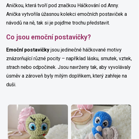
Aničkou, která tvoří pod značkou Háčkování od Anny.
Anička vytvořila úžasnou kolekci emočních postaviček a
návodů na ně, tak si je pojďme trochu představit.
Co jsou emoční postavičky?
Emoční postavičky
jsou jedinečné háčkované motivy
znázorňující různé pocity – například lásku, smutek, vztek,
strach nebo odpočinek. Jsou navrženy tak, aby vyvolávaly
úsměv a zároveň byly milým doplňkem, který zahřeje na
duši.