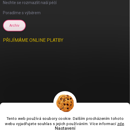
Nechte se rozmazlit naší péčí
Poradíme s výběrem
Archiv
PŘIJÍMÁME ONLINE PLATBY
Tento web používá soubory cookie. Dalším procházením tohoto
Jsme tu pro vás už 11 let❤️
webu vyjadřujete souhlas s jejich používáním. Více informací
zde
.
Nastavení