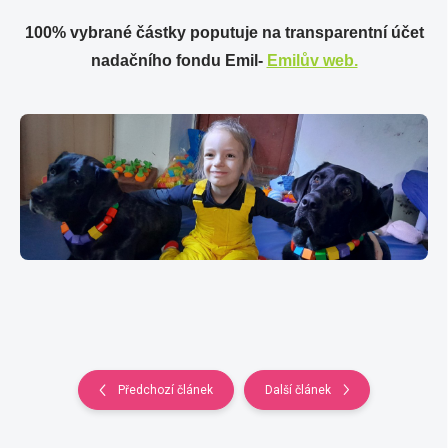
100% vybrané částky poputuje na transparentní účet
nadačního fondu Emil-
Emilův web.
Předchozí článek
Další článek