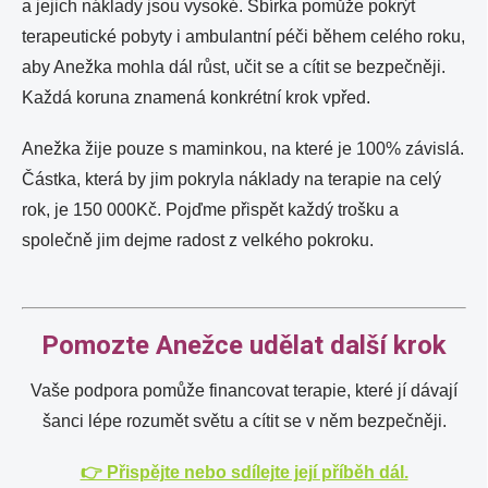
a jejich náklady jsou vysoké. Sbírka pomůže pokrýt
terapeutické pobyty i ambulantní péči během celého roku,
aby Anežka mohla dál růst, učit se a cítit se bezpečněji.
Každá koruna znamená konkrétní krok vpřed.
Anežka žije pouze s maminkou, na které je 100% závislá.
Částka, která by jim pokryla náklady na terapie na celý
rok, je 150 000Kč. Pojďme přispět každý trošku a
společně jim dejme radost z velkého pokroku.
Pomozte Anežce udělat další krok
Vaše podpora pomůže financovat terapie, které jí dávají
šanci lépe rozumět světu a cítit se v něm bezpečněji.
👉 Přispějte nebo sdílejte její příběh dál.