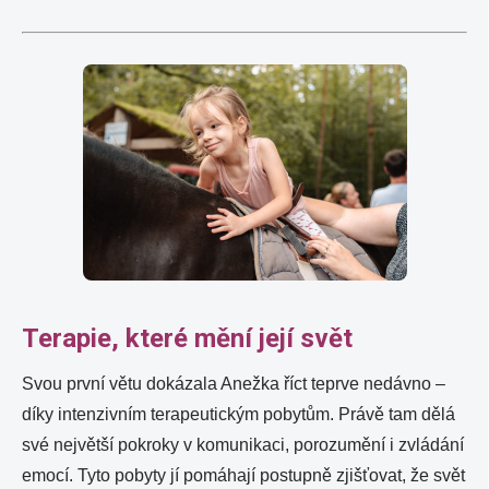
Terapie, které mění její svět
Svou první větu dokázala Anežka říct teprve nedávno –
díky intenzivním terapeutickým pobytům. Právě tam dělá
své největší pokroky v komunikaci, porozumění i zvládání
emocí. Tyto pobyty jí pomáhají postupně zjišťovat, že svět