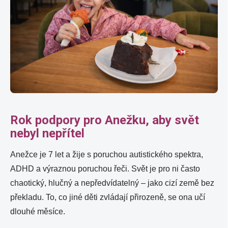
Rok podpory pro Anežku, aby svět
nebyl nepřítel
Anežce je 7 let a žije s poruchou autistického spektra,
ADHD a výraznou poruchou řeči. Svět je pro ni často
chaotický, hlučný a nepředvídatelný – jako cizí země bez
překladu. To, co jiné děti zvládají přirozeně, se ona učí
dlouhé měsíce.