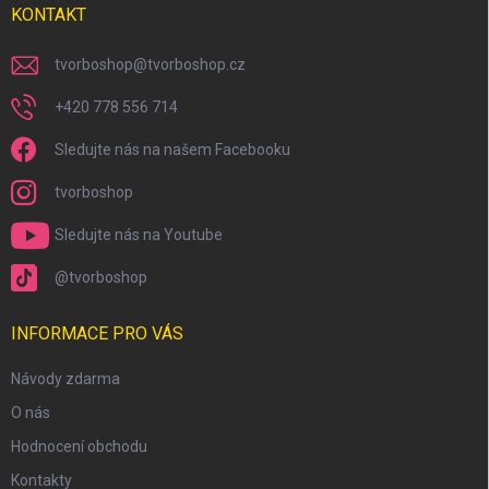
KONTAKT
tvorboshop
@
tvorboshop.cz
+420 778 556 714
Sledujte nás na našem Facebooku
tvorboshop
Sledujte nás na Youtube
@tvorboshop
INFORMACE PRO VÁS
Návody zdarma
O nás
Hodnocení obchodu
Kontakty