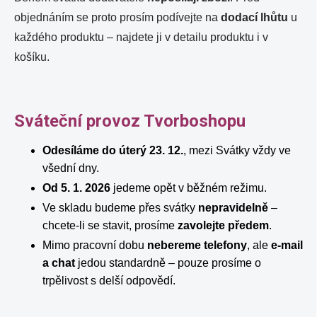
objednáním se proto prosím podívejte na
dodací lhůtu
u
každého produktu – najdete ji v detailu produktu i v
košíku.
Sváteční provoz Tvorboshopu
Odesíláme do úterý 23. 12.
, mezi Svátky vždy ve
všední dny.
Od 5. 1. 2026
jedeme opět v běžném režimu.
Ve skladu budeme přes svátky
nepravidelně
–
chcete-li se stavit, prosíme
zavolejte předem
.
Mimo pracovní dobu
nebereme telefony
, ale
e-mail
a chat
jedou standardně – pouze prosíme o
trpělivost s delší odpovědí.