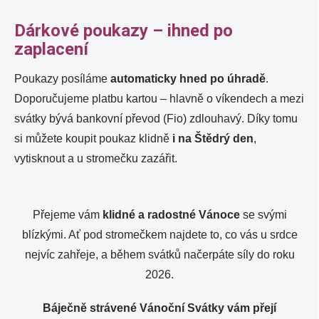
Dárkové poukazy – ihned po
zaplacení
Poukazy posíláme
automaticky hned po úhradě
.
Doporučujeme platbu kartou – hlavně o víkendech a mezi
svátky bývá bankovní převod (Fio) zdlouhavý. Díky tomu
si můžete koupit poukaz klidně
i na Štědrý den
,
vytisknout a u stromečku zazářit.
Přejeme vám
klidné a radostné Vánoce
se svými
blízkými. Ať pod stromečkem najdete to, co vás u srdce
nejvíc zahřeje, a během svátků načerpáte síly do roku
2026.
Báječně strávené Vánoční Svátky vám přejí