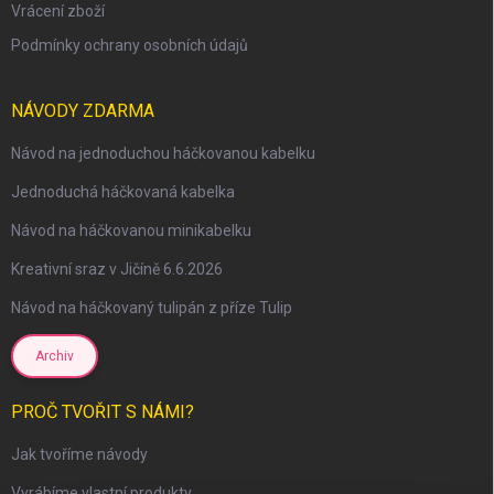
Vrácení zboží
Podmínky ochrany osobních údajů
NÁVODY ZDARMA
Návod na jednoduchou háčkovanou kabelku
Jednoduchá háčkovaná kabelka
Návod na háčkovanou minikabelku
Kreativní sraz v Jičíně 6.6.2026
Návod na háčkovaný tulipán z příze Tulip
Archiv
PROČ TVOŘIT S NÁMI?
Jak tvoříme návody
Vyrábíme vlastní produkty