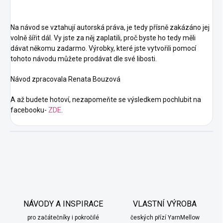
Na návod se vztahují autorská práva, je tedy přísně zakázáno jej
volně šířit dál. Vy jste za něj zaplatili, proč byste ho tedy měli
dávat někomu zadarmo. Výrobky, které jste vytvořili pomocí
tohoto návodu můžete prodávat dle své libosti.
Návod zpracovala Renata Bouzová
A až budete hotoví, nezapomeňte se výsledkem pochlubit na
facebooku-
ZDE
.
NÁVODY A INSPIRACE
VLASTNÍ VÝROBA
pro začátečníky i pokročilé
českých přízí YarnMellow