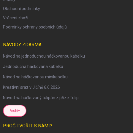
Obchodní podmínky
Vrácení zboží
Podmínky ochrany osobních údajů
NÁVODY ZDARMA
Návod na jednoduchou háčkovanou kabelku
Jednoduchá háčkovaná kabelka
Návod na háčkovanou minikabelku
Kreativní sraz v Jičíně 6.6.2026
Návod na háčkovaný tulipán z příze Tulip
Archiv
scount
PROČ TVOŘIT S NÁMI?