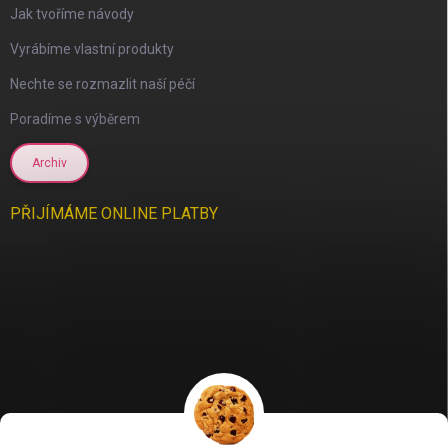
Jak tvoříme návody
Vyrábíme vlastní produkty
Nechte se rozmazlit naší péčí
Poradíme s výběrem
Archiv
PŘIJÍMÁME ONLINE PLATBY