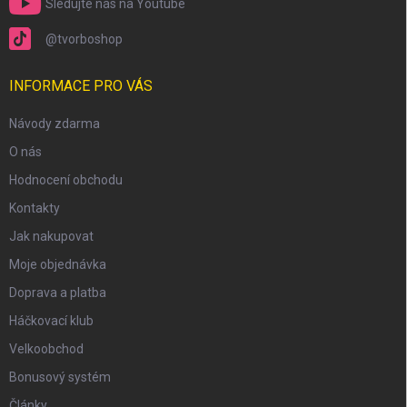
Sledujte nás na Youtube
@tvorboshop
INFORMACE PRO VÁS
Návody zdarma
O nás
Hodnocení obchodu
Kontakty
Jak nakupovat
Moje objednávka
Doprava a platba
Háčkovací klub
Velkoobchod
Bonusový systém
Články