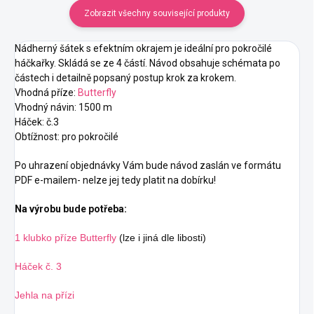
Zobrazit všechny související produkty
Nádherný šátek s efektním okrajem je ideální pro pokročilé
háčkařky. Skládá se ze 4 částí. Návod obsahuje schémata po
částech i detailně popsaný postup krok za krokem.
Vhodná příze:
Butterfly
Vhodný návin: 1500 m
Háček: č.3
Obtížnost: pro pokročilé
Po uhrazení objednávky Vám bude návod zaslán ve formátu
PDF e-mailem- nelze jej tedy platit na dobírku!
Na výrobu bude potřeba:
1 klubko příze Butterfly
(lze i jiná dle libosti)
Háček č. 3
Jehla na přízi