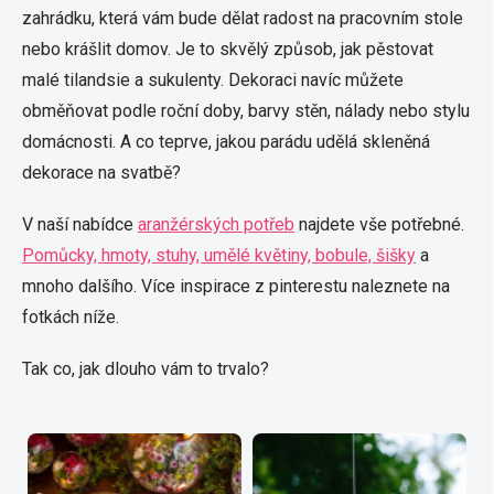
zahrádku, která vám bude dělat radost na pracovním stole
nebo krášlit domov. Je to skvělý způsob, jak pěstovat
malé tilandsie a sukulenty. Dekoraci navíc můžete
obměňovat podle roční doby, barvy stěn, nálady nebo stylu
domácnosti. A co teprve, jakou parádu udělá skleněná
dekorace na svatbě?
V naší nabídce
aranžérských potřeb
najdete vše potřebné.
Pomůcky, hmoty, stuhy, umělé květiny, bobule, šišky
a
mnoho dalšího. Více inspirace z pinterestu naleznete na
fotkách níže.
Tak co, jak dlouho vám to trvalo?