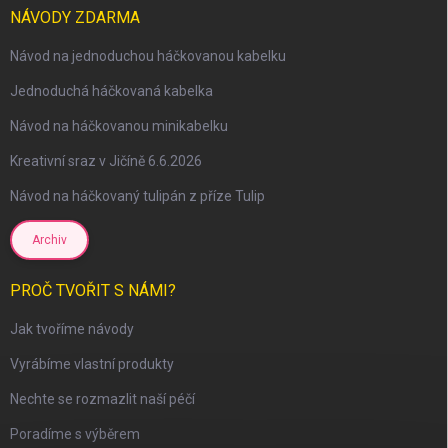
NÁVODY ZDARMA
Návod na jednoduchou háčkovanou kabelku
Jednoduchá háčkovaná kabelka
Návod na háčkovanou minikabelku
Kreativní sraz v Jičíně 6.6.2026
Návod na háčkovaný tulipán z příze Tulip
scount
Archiv
PROČ TVOŘIT S NÁMI?
Jak tvoříme návody
Vyrábíme vlastní produkty
Nechte se rozmazlit naší péčí
Poradíme s výběrem