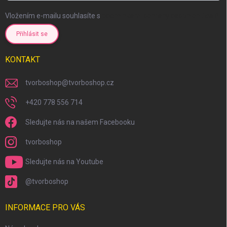
Vložením e-mailu souhlasíte s
podmínkami ochrany osobních údajů
Přihlásit se
KONTAKT
tvorboshop
@
tvorboshop.cz
+420 778 556 714
Sledujte nás na našem Facebooku
tvorboshop
Sledujte nás na Youtube
@tvorboshop
INFORMACE PRO VÁS