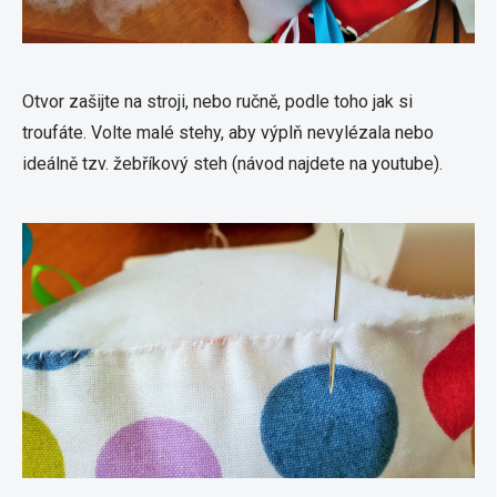
Otvor zašijte na stroji, nebo ručně, podle toho jak si
troufáte. Volte malé stehy, aby výplň nevylézala nebo
ideálně tzv. žebříkový steh (návod najdete na youtube).