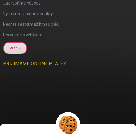
Jak tvoříme návody
Vyrábíme vlastní produkty
Nechte se rozmazlit naší péčí
Poradíme s výběrem
Archiv
PŘIJÍMÁME ONLINE PLATBY