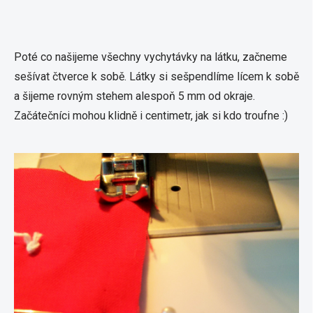
Poté co našijeme všechny vychytávky na látku, začneme
sešívat čtverce k sobě. Látky si sešpendlíme lícem k sobě
a šijeme rovným stehem alespoň 5 mm od okraje.
Začátečníci mohou klidně i centimetr, jak si kdo troufne :)