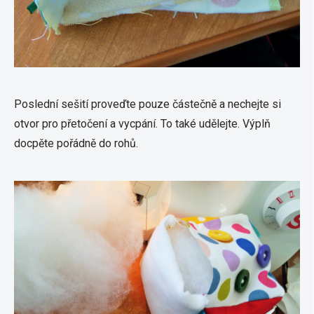
Poslední sešití proveďte pouze částečně a nechejte si
otvor pro přetočení a vycpání. To také udělejte. Výplň
docpěte pořádně do rohů.