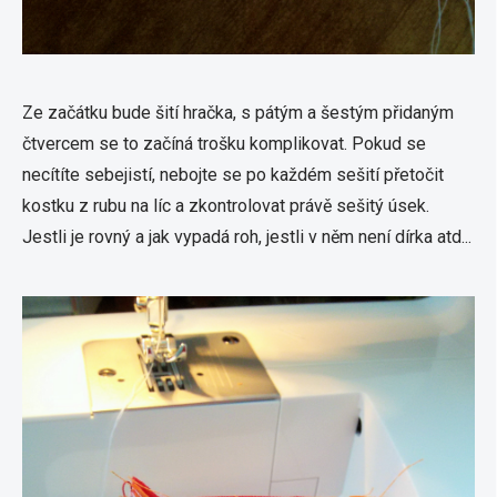
Ze začátku bude šití hračka, s pátým a šestým přidaným
čtvercem se to začíná trošku komplikovat. Pokud se
necítíte sebejistí, nebojte se po každém sešití přetočit
kostku z rubu na líc a zkontrolovat právě sešitý úsek.
Jestli je rovný a jak vypadá roh, jestli v něm není dírka atd...