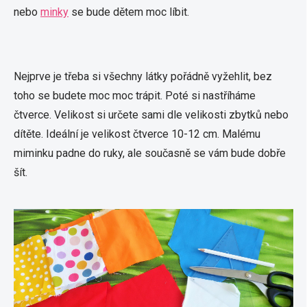
nebo
minky
se bude dětem moc líbit.
Nejprve je třeba si všechny látky pořádně vyžehlit, bez
toho se budete moc moc trápit. Poté si nastříháme
čtverce. Velikost si určete sami dle velikosti zbytků nebo
dítěte. Ideální je velikost čtverce 10-12 cm. Malému
miminku padne do ruky, ale současně se vám bude dobře
šít.