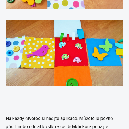
Na každý čtverec si našijte aplikace. Můžete je pevně
přišít, nebo udělat kostku více didaktickou- použijte