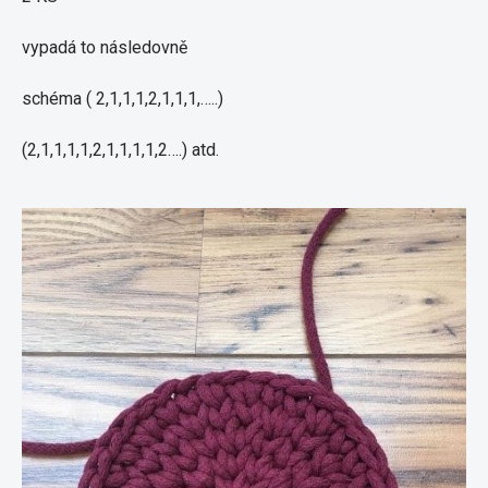
vypadá to následovně
schéma ( 2,1,1,1,2,1,1,1,…..)
(2,1,1,1,1,2,1,1,1,1,2….) atd.