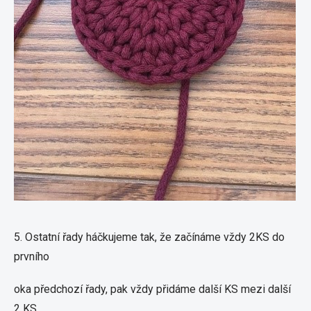
5. Ostatní řady háčkujeme tak, že začínáme vždy 2KS do
prvního
oka předchozí řady, pak vždy přidáme další KS mezi další
2 KS