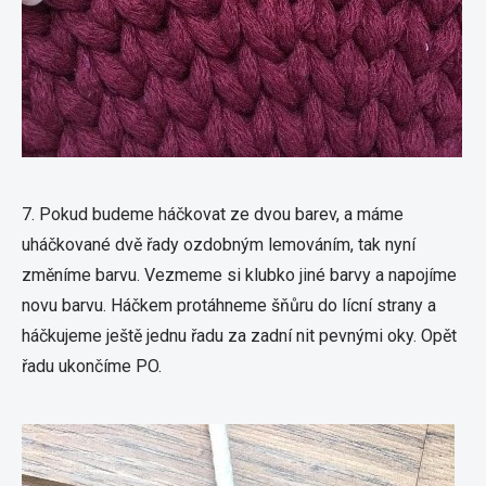
7. Pokud budeme háčkovat ze dvou barev, a máme
uháčkované dvě řady ozdobným lemováním, tak nyní
změníme barvu. Vezmeme si klubko jiné barvy a napojíme
novu barvu. Háčkem protáhneme šňůru do lícní strany a
háčkujeme ještě jednu řadu za zadní nit pevnými oky. Opět
řadu ukončíme PO.