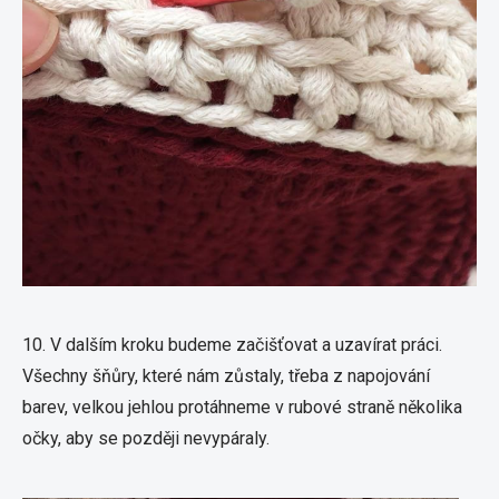
10. V dalším kroku budeme začišťovat a uzavírat práci.
Všechny šňůry, které nám zůstaly, třeba z napojování
barev, velkou jehlou protáhneme v rubové straně několika
očky, aby se později nevypáraly.