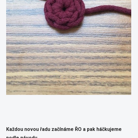
Každou novou řadu začínáme ŘO a pak háčkujeme
podle návodu.