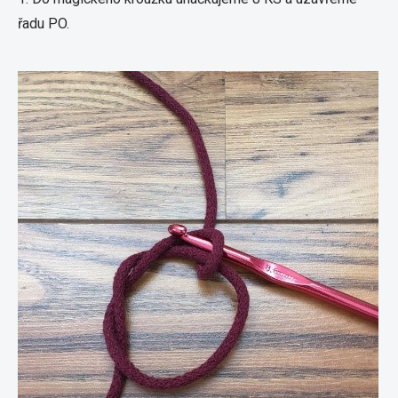
řadu PO.