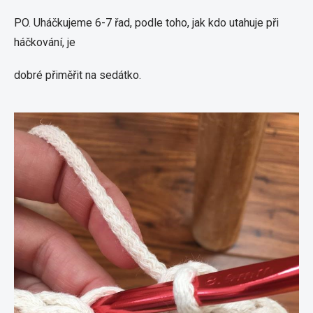
PO. Uháčkujeme 6-7 řad, podle toho, jak kdo utahuje při
háčkování, je
dobré přiměřit na sedátko.