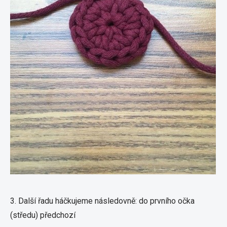
3. Další řadu háčkujeme následovně: do prvního očka
(středu) předchozí