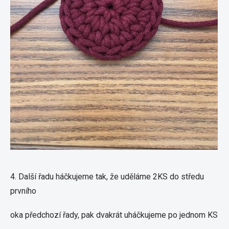
4. Další řadu háčkujeme tak, že uděláme 2KS do středu
prvního
oka předchozí řady, pak dvakrát uháčkujeme po jednom KS