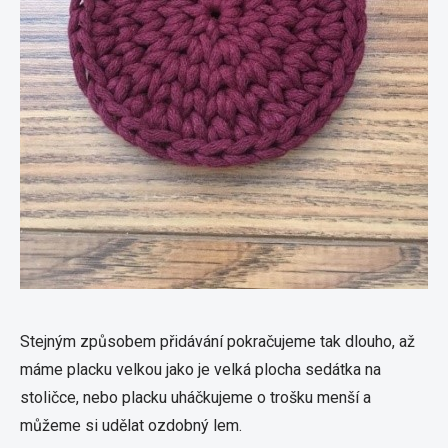
Stejným způsobem přidávání pokračujeme tak dlouho, až
máme placku velkou jako je velká plocha sedátka na
stoličce, nebo placku uháčkujeme o trošku menší a
můžeme si udělat ozdobný lem.