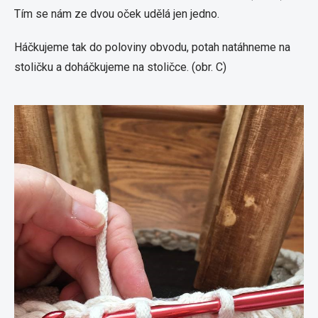
Tím se nám ze dvou oček udělá jen jedno.
Háčkujeme tak do poloviny obvodu, potah natáhneme na
stoličku a doháčkujeme na stoličce. (obr. C)