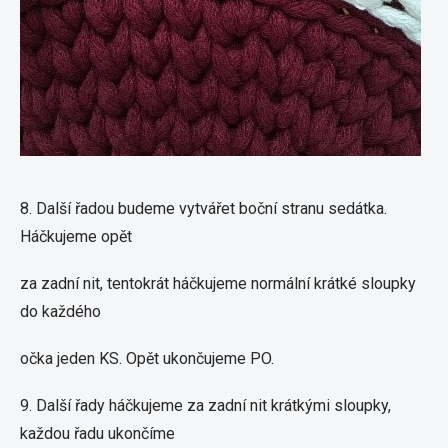
8. Další řadou budeme vytvářet boční stranu sedátka.
Háčkujeme opět
za zadní nit, tentokrát háčkujeme normální krátké sloupky
do každého
očka jeden KS. Opět ukončujeme PO.
9. Další řady háčkujeme za zadní nit krátkými sloupky,
každou řadu ukončíme