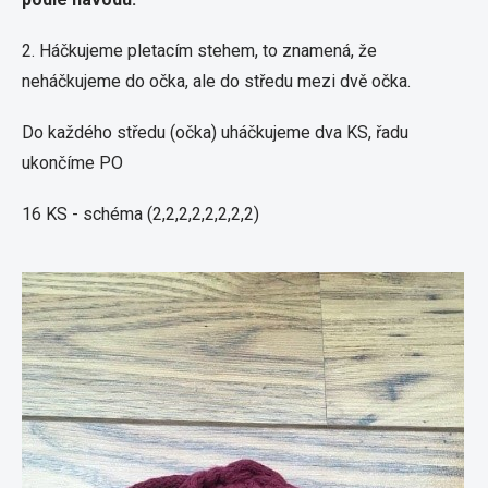
2. Háčkujeme pletacím stehem, to znamená, že
neháčkujeme do očka, ale do středu mezi dvě očka.
Do každého středu (očka) uháčkujeme dva KS, řadu
ukončíme PO
16 KS - schéma (2,2,2,2,2,2,2,2)