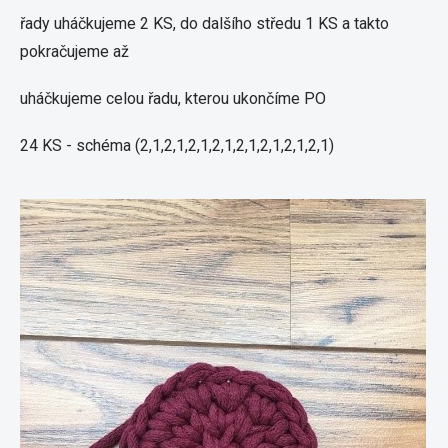
řady uháčkujeme 2 KS, do dalšího středu 1 KS a takto
pokračujeme až
uháčkujeme celou řadu, kterou ukončíme PO
24 KS - schéma (2,1,2,1,2,1,2,1,2,1,2,1,2,1,2,1)