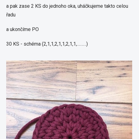
a pak zase 2 KS do jednoho oka, uháčkujeme takto celou
řadu
a ukončíme PO
30 KS - schéma (2,1,1,2,1,1,2,1,1,………)