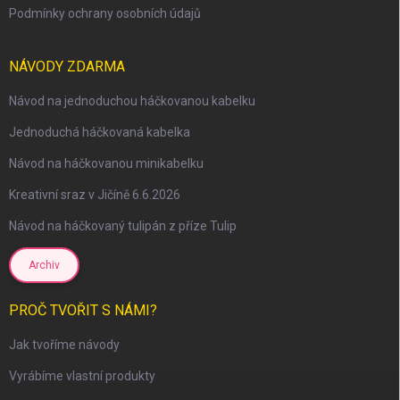
Podmínky ochrany osobních údajů
NÁVODY ZDARMA
Návod na jednoduchou háčkovanou kabelku
Jednoduchá háčkovaná kabelka
Návod na háčkovanou minikabelku
Kreativní sraz v Jičíně 6.6.2026
Návod na háčkovaný tulipán z příze Tulip
Archiv
PROČ TVOŘIT S NÁMI?
Jak tvoříme návody
Vyrábíme vlastní produkty
scount