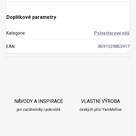
Doplňkové parametry
Kategorie
:
Polyesterové nitě
EAN
:
8591329853917
NÁVODY A INSPIRACE
VLASTNÍ VÝROBA
pro začátečníky i pokročilé
českých přízí YarnMellow