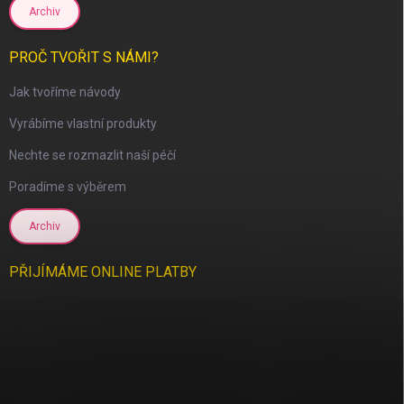
Archiv
PROČ TVOŘIT S NÁMI?
scount
Jak tvoříme návody
Vyrábíme vlastní produkty
Nechte se rozmazlit naší péčí
Poradíme s výběrem
Archiv
PŘIJÍMÁME ONLINE PLATBY