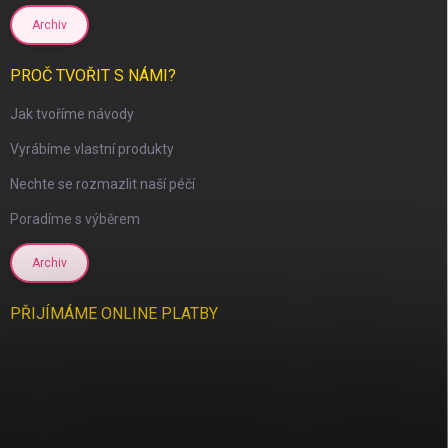
Archiv
PROČ TVOŘIT S NÁMI?
Jak tvoříme návody
scount
Vyrábíme vlastní produkty
Nechte se rozmazlit naší péčí
Poradíme s výběrem
Archiv
PŘIJÍMÁME ONLINE PLATBY