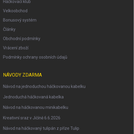
Háčkovací klub
Velkoobchod
Bonusový systém
Články
Obchodní podmínky
Vrácení zboží
Podmínky ochrany osobních údajů
NÁVODY ZDARMA
Návod na jednoduchou háčkovanou kabelku
Jednoduchá háčkovaná kabelka
Návod na háčkovanou minikabelku
Kreativní sraz v Jičíně 6.6.2026
Návod na háčkovaný tulipán z příze Tulip