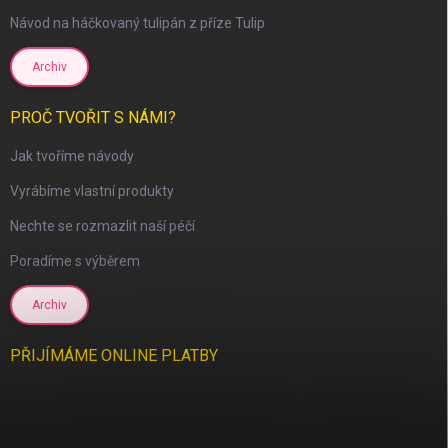
Návod na háčkovaný tulipán z příze Tulip
Archiv
PROČ TVOŘIT S NÁMI?
Jak tvoříme návody
Vyrábíme vlastní produkty
Nechte se rozmazlit naší péčí
scount
Poradíme s výběrem
Archiv
PŘIJÍMÁME ONLINE PLATBY