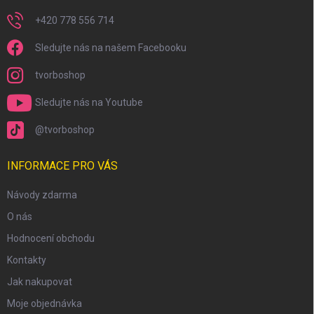
+420 778 556 714
Sledujte nás na našem Facebooku
tvorboshop
Sledujte nás na Youtube
@tvorboshop
INFORMACE PRO VÁS
Návody zdarma
O nás
Hodnocení obchodu
Kontakty
Jak nakupovat
Moje objednávka