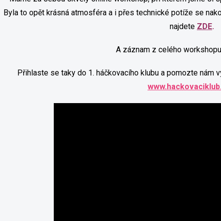
Byla to opět krásná atmosféra a i přes technické potíže se na
najdete
ZDE
.
A záznam z celého workshopu
Přihlaste se taky do 1. háčkovacího klubu a pomozte nám v
www.hackovaciklub