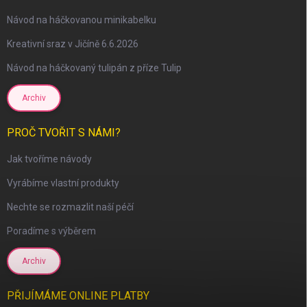
Návod na háčkovanou minikabelku
Kreativní sraz v Jičíně 6.6.2026
Návod na háčkovaný tulipán z příze Tulip
Archiv
PROČ TVOŘIT S NÁMI?
Jak tvoříme návody
scount
Vyrábíme vlastní produkty
Nechte se rozmazlit naší péčí
Poradíme s výběrem
Archiv
PŘIJÍMÁME ONLINE PLATBY