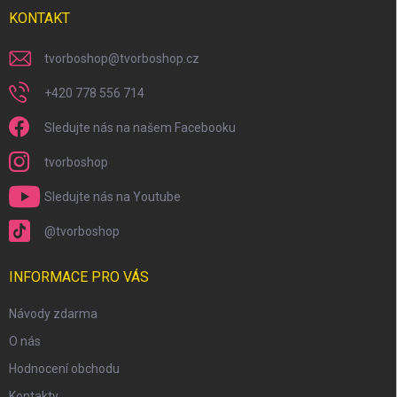
KONTAKT
tvorboshop
@
tvorboshop.cz
+420 778 556 714
Sledujte nás na našem Facebooku
tvorboshop
Sledujte nás na Youtube
@tvorboshop
INFORMACE PRO VÁS
Návody zdarma
O nás
Hodnocení obchodu
Kontakty