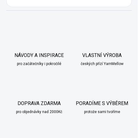
NÁVODY A INSPIRACE
VLASTNÍ VÝROBA
pro začátečníky i pokročilé
českých přízí YarnMellow
DOPRAVA ZDARMA
PORADÍME S VÝBĚREM
pro objednávky nad 2000Kč
protože sami tvoříme