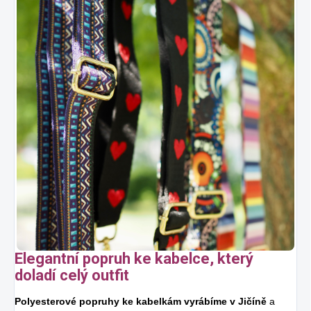
Elegantní popruh ke kabelce, který
doladí celý outfit
Polyesterové popruhy ke kabelkám vyrábíme v Jičíně
a