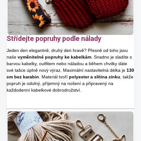
Střídejte popruhy podle nálady
Jeden den elegantně, druhý den hravě? Přesně od toho jsou
naše
vyměnitelné popruhy ke kabelkám
. Snadno je sladíte s
barvou kabelky, outfitem nebo náladou a během chvilky dáte
své tašce úplně nový výraz. Maximální nastavitelná délka je
130
cm bez karabin
. Materiál tvoří
polyester a slitina zinku
, takže
popruh je odolný, příjemný na nošení a připravený na
každodenní kabelkové dobrodružství.