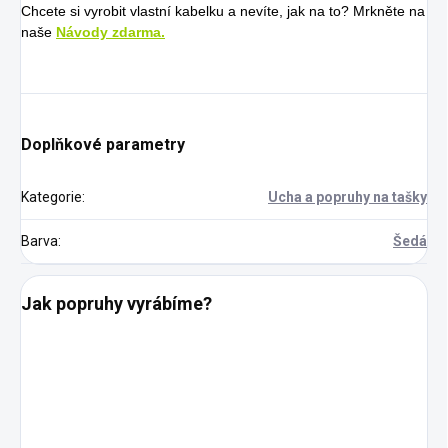
Chcete si vyrobit vlastní kabelku a nevíte, jak na to? Mrkněte na
naše
Návody zdarma.
Doplňkové parametry
Kategorie
:
Ucha a popruhy na tašky
Barva
:
Šedá
Jak popruhy vyrábíme?