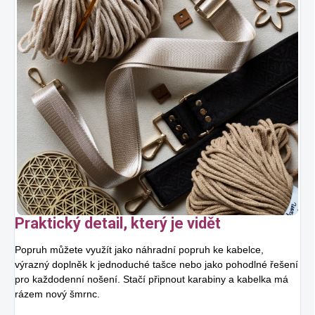
Praktický detail, který je vidět
Popruh můžete využít jako náhradní popruh ke kabelce,
výrazný doplněk k jednoduché tašce nebo jako pohodlné řešení
pro každodenní nošení. Stačí připnout karabiny a kabelka má
rázem nový šmrnc.