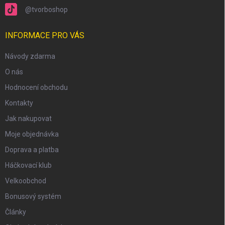
@tvorboshop
INFORMACE PRO VÁS
Návody zdarma
O nás
Hodnocení obchodu
Kontakty
Jak nakupovat
Moje objednávka
Doprava a platba
Háčkovací klub
scount
Velkoobchod
Bonusový systém
Články