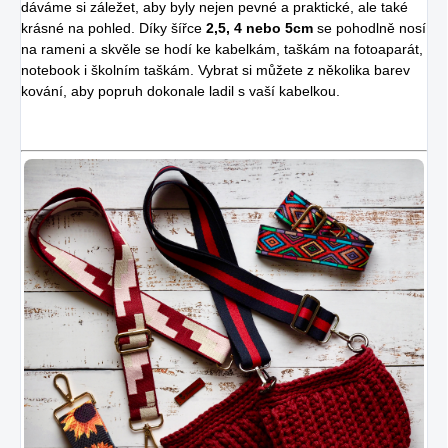
dáváme si záležet, aby byly nejen pevné a praktické, ale také
krásné na pohled. Díky šířce
2,5, 4 nebo 5cm
se pohodlně nosí
na rameni a skvěle se hodí ke kabelkám, taškám na fotoaparát,
notebook i školním taškám. Vybrat si můžete z několika barev
kování, aby popruh dokonale ladil s vaší kabelkou.