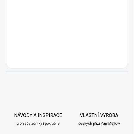
NÁVODY A INSPIRACE
VLASTNÍ VÝROBA
pro začátečníky i pokročilé
českých přízí YarnMellow