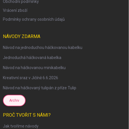
Obchodní podmínky
Vrácení zboží
Podmínky ochrany osobních údajů
NÁVODY ZDARMA
Návod na jednoduchou háčkovanou kabelku
Jednoduchá háčkovaná kabelka
Návod na háčkovanou minikabelku
Kreativní sraz v Jičíně 6.6.2026
Návod na háčkovaný tulipán z příze Tulip
Archiv
PROČ TVOŘIT S NÁMI?
Jak tvoříme návody