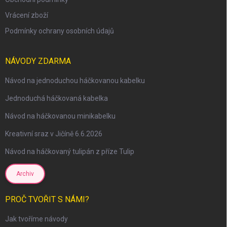
Vrácení zboží
Podmínky ochrany osobních údajů
NÁVODY ZDARMA
Návod na jednoduchou háčkovanou kabelku
Jednoduchá háčkovaná kabelka
Návod na háčkovanou minikabelku
Kreativní sraz v Jičíně 6.6.2026
Návod na háčkovaný tulipán z příze Tulip
Archiv
PROČ TVOŘIT S NÁMI?
Jak tvoříme návody