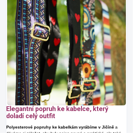
Elegantní popruh ke kabelce, který
doladí celý outfit
Polyesterové popruhy ke kabelkám vyrábíme v Jičíně
a