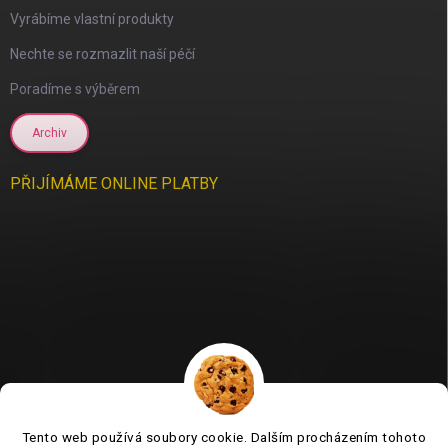
Vyrábíme vlastní produkty
Nechte se rozmazlit naší péčí
Poradíme s výběrem
Archiv
PŘIJÍMÁME ONLINE PLATBY
Tento web používá soubory cookie. Dalším procházením tohoto
Jsme tu pro vás už 11 let❤️