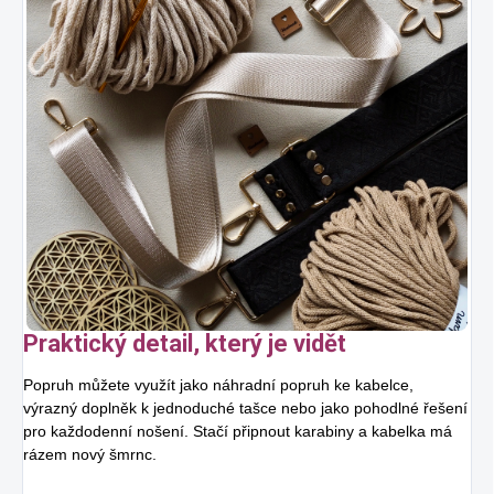
Praktický detail, který je vidět
Popruh můžete využít jako náhradní popruh ke kabelce,
výrazný doplněk k jednoduché tašce nebo jako pohodlné řešení
pro každodenní nošení. Stačí připnout karabiny a kabelka má
rázem nový šmrnc.