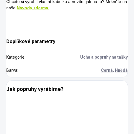
Chcete si vyrobit vlastní kabelku a nevíte, jak na to? Mrkněte na
naše
Návody zdarma.
Doplňkové parametry
Kategorie
:
Ucha a popruhy na tašky
Barva
:
Černá
,
Hnědá
Jak popruhy vyrábíme?