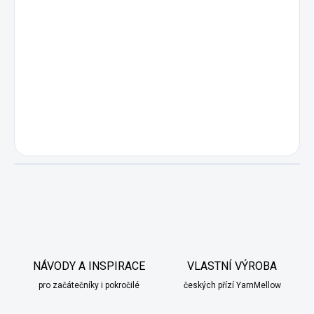
NÁVODY A INSPIRACE
VLASTNÍ VÝROBA
pro začátečníky i pokročilé
českých přízí YarnMellow