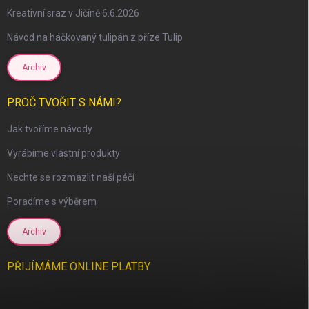
Kreativní sraz v Jičíně 6.6.2026
Návod na háčkovaný tulipán z příze Tulip
Archiv
scount
PROČ TVOŘIT S NÁMI?
Jak tvoříme návody
Vyrábíme vlastní produkty
Nechte se rozmazlit naší péčí
Poradíme s výběrem
Archiv
PŘIJÍMÁME ONLINE PLATBY