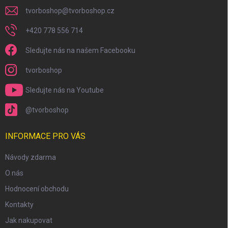
tvorboshop
@
tvorboshop.cz
+420 778 556 714
Sledujte nás na našem Facebooku
tvorboshop
Sledujte nás na Youtube
@tvorboshop
INFORMACE PRO VÁS
Návody zdarma
O nás
Hodnocení obchodu
Kontakty
Jak nakupovat