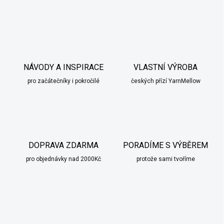
NÁVODY A INSPIRACE
VLASTNÍ VÝROBA
pro začátečníky i pokročilé
českých přízí YarnMellow
DOPRAVA ZDARMA
PORADÍME S VÝBĚREM
pro objednávky nad 2000Kč
protože sami tvoříme