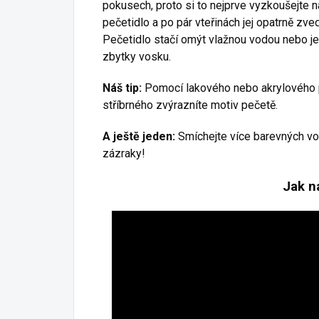
pokusech, proto si to nejprve vyzkoušejte 
pečetidlo a po pár vteřinách jej opatrně zv
Pečetidlo stačí omýt vlažnou vodou nebo je
zbytky vosku.
Náš tip:
Pomocí lakového nebo akrylového p
stříbrného zvýrazníte motiv pečetě.
A ještě jeden:
Smíchejte více barevných vo
zázraky!
Jak n