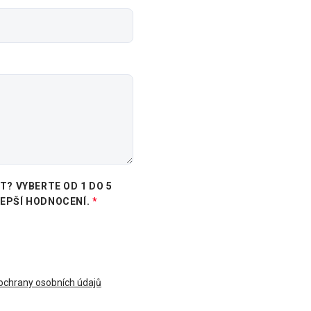
? VYBERTE OD 1 DO 5
LEPŠÍ HODNOCENÍ.
chrany osobních údajů