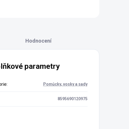
Hodnocení
lňkové parametry
rie
:
Pomůcky, vosky a sady
8595690120975