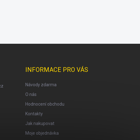
INFORMACE PRO VÁS
Návody zdarma
cz
O nás
Hodnocení obchodu
Kontakty
Jak nakupovat
Moje objednávka