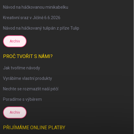
Návod na háčkovanou minikabelku
Kreativní sraz v Jičíně 6.6.2026
Návod na háčkovaný tulipán z příze Tulip
scount
Archiv
PROČ TVOŘIT S NÁMI?
Jak tvoříme návody
Vyrábíme vlastní produkty
Nechte se rozmazlit naší péčí
Poradíme s výběrem
Archiv
PŘIJÍMÁME ONLINE PLATBY