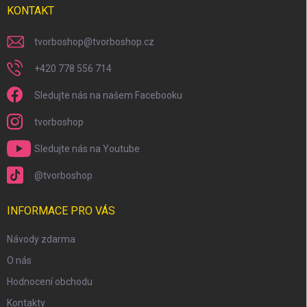
KONTAKT
tvorboshop
@
tvorboshop.cz
+420 778 556 714
Sledujte nás na našem Facebooku
tvorboshop
Sledujte nás na Youtube
@tvorboshop
INFORMACE PRO VÁS
Návody zdarma
O nás
Hodnocení obchodu
Kontakty