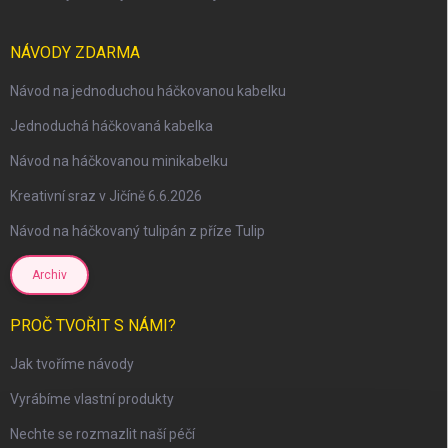
NÁVODY ZDARMA
Návod na jednoduchou háčkovanou kabelku
scount
Jednoduchá háčkovaná kabelka
Návod na háčkovanou minikabelku
Kreativní sraz v Jičíně 6.6.2026
Návod na háčkovaný tulipán z příze Tulip
Archiv
PROČ TVOŘIT S NÁMI?
Jak tvoříme návody
Vyrábíme vlastní produkty
Nechte se rozmazlit naší péčí