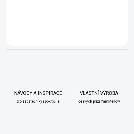
NÁVODY A INSPIRACE
VLASTNÍ VÝROBA
pro začátečníky i pokročilé
českých přízí YarnMellow