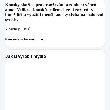
Kousky skořice pro aranžování a zdobení věnců
apod. Velikost kousků je 8cm. Lze ji rozdrtit v
hmoždíři a využít i menší kousky třeba na ozdobení
svíček.
V balení je 5 kusů.
Není určeno ke konzumaci.
Jak si vyrobit mýdlo