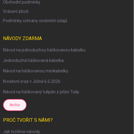
Obchodní podmínky
Vrácení zboží
Podmínky ochrany osobních údajů
NÁVODY ZDARMA
Návod na jednoduchou háčkovanou kabelku
Jednoduchá háčkovaná kabelka
Návod na háčkovanou minikabelku
Kreativní sraz v Jičíně 6.6.2026
Návod na háčkovaný tulipán z příze Tulip
Archiv
scount
PROČ TVOŘIT S NÁMI?
Jak tvoříme návody