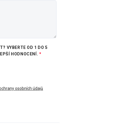
? VYBERTE OD 1 DO 5
LEPŠÍ HODNOCENÍ.
chrany osobních údajů