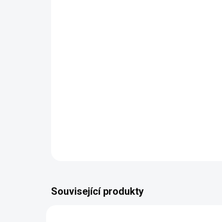
Související produkty
NAŠE VÝROBA
NAŠE 