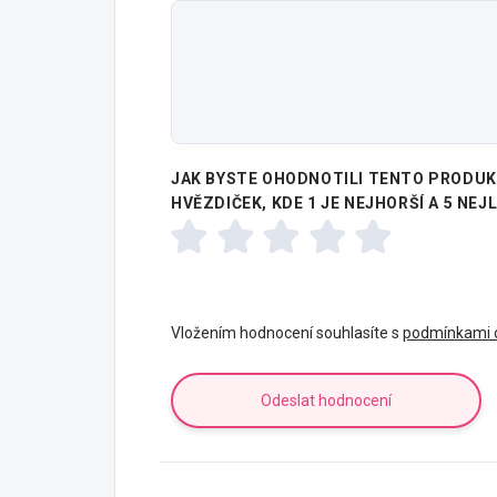
JAK BYSTE OHODNOTILI TENTO PRODUKT
HVĚZDIČEK, KDE 1 JE NEJHORŠÍ A 5 NEJ
Vložením hodnocení souhlasíte s
podmínkami o
Odeslat hodnocení