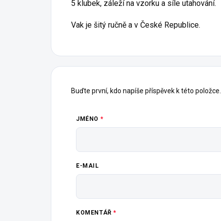
5 klubek, záleží na vzorku a síle utahování.
Vak je šitý ručně a v České Republice.
Buďte první, kdo napíše příspěvek k této položce.
JMÉNO
E-MAIL
KOMENTÁŘ