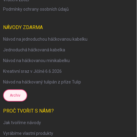
Podmínky ochrany osobních údajů
NÁVODY ZDARMA
Návod na jednoduchou háčkovanou kabelku
Jednoduchá háčkovaná kabelka
Návod na háčkovanou minikabelku
Kreativní sraz v Jičíně 6.6.2026
Návod na háčkovaný tulipán z příze Tulip
Archiv
PROČ TVOŘIT S NÁMI?
Jak tvoříme návody
Vyrábíme vlastní produkty