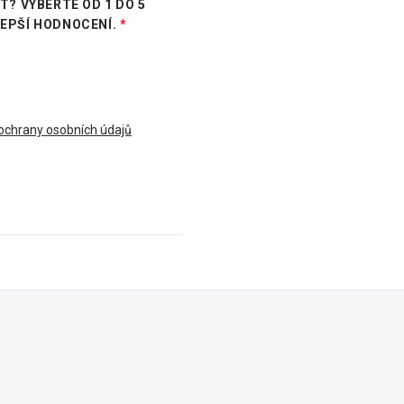
? VYBERTE OD 1 DO 5
LEPŠÍ HODNOCENÍ.
chrany osobních údajů