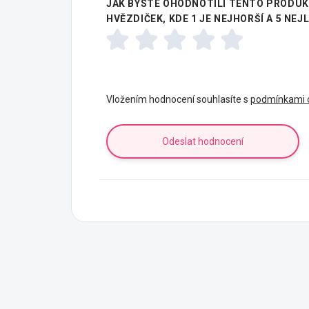
JAK BYSTE OHODNOTILI TENTO PRODUKT
HVĚZDIČEK, KDE 1 JE NEJHORŠÍ A 5 NEJ
Vložením hodnocení souhlasíte s
podmínkami o
Odeslat hodnocení