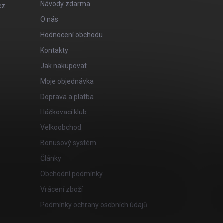
Návody zdarma
cz
O nás
Hodnocení obchodu
Kontakty
Jak nakupovat
Moje objednávka
Doprava a platba
Háčkovací klub
Velkoobchod
Bonusový systém
Články
Obchodní podmínky
Vrácení zboží
Podmínky ochrany osobních údajů