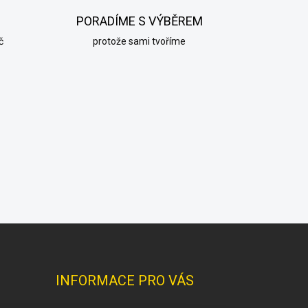
PORADÍME S VÝBĚREM
č
protože sami tvoříme
INFORMACE PRO VÁS