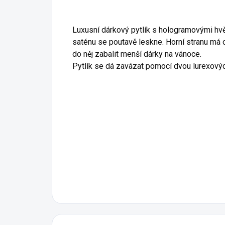
Luxusní dárkový pytlík s hologramovými hvě
saténu se poutavě leskne. Horní stranu má
do něj zabalit menší dárky na vánoce.
Pytlík se dá zavázat pomocí dvou lurexových