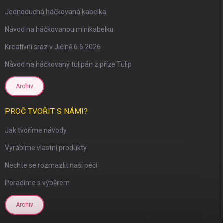
Jednoduchá háčkovaná kabelka
Návod na háčkovanou minikabelku
Kreativní sraz v Jičíně 6.6.2026
Návod na háčkovaný tulipán z příze Tulip
Archiv
PROČ TVOŘIT S NÁMI?
Jak tvoříme návody
scount
Vyrábíme vlastní produkty
Nechte se rozmazlit naší péčí
Poradíme s výběrem
Archiv